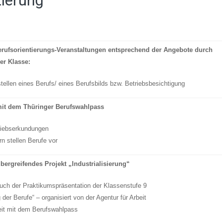
tierung
erufsorientierungs-Veranstaltungen entsprechend der Angebote durch
er Klasse:
tellen eines Berufs/ eines Berufsbilds bzw. Betriebsbesichtigung
mit dem Thüringer Berufswahlpass
riebserkundungen
rn stellen Berufe vor
bergreifendes Projekt „Industrialisierung“
uch der Praktikumspräsentation der Klassenstufe 9
 der Berufe“ – organisiert von der Agentur für Arbeit
eit mit dem Berufswahlpass