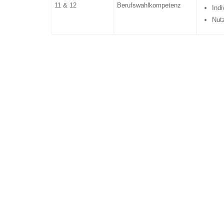
11 & 12
Berufswahlkompetenz
Indi
Nutz