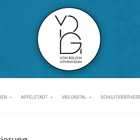
BEN
APFELSTÄDT
VBG DIGITAL
SCHULFÖRDERVERE