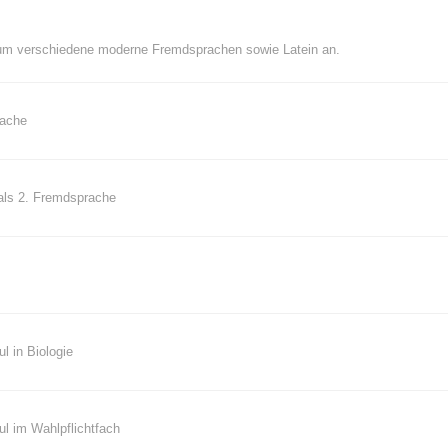
ium verschiedene moderne Fremdsprachen sowie Latein an.
rache
 als 2. Fremdsprache
 in Biologie
l im Wahlpflichtfach