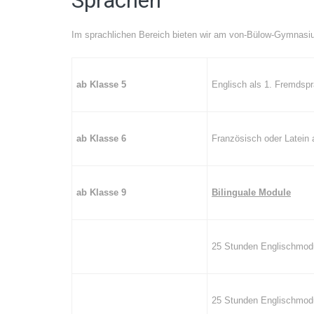
Sprachen
Im sprachlichen Bereich bieten wir am von-Bülow-Gymnas
ab Klasse 5
Englisch als 1. Fremdsp
ab Klasse 6
Französisch oder Latein
ab Klasse 9
Bilinguale Module
25 Stunden Englischmodul
25 Stunden Englischmodu