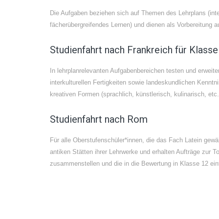
Die Aufgaben beziehen sich auf Themen des Lehrplans (inte
fächerübergreifendes Lernen) und dienen als Vorbereitung a
Studienfahrt nach Frankreich für Klasse
In lehrplanrelevanten Aufgabenbereichen testen und erweite
interkulturellen Fertigkeiten sowie landeskundlichen Kenntn
kreativen Formen (sprachlich, künstlerisch, kulinarisch, etc.
Studienfahrt nach Rom
Für alle Oberstufenschüler*innen, die das Fach Latein gewä
antiken Stätten ihrer Lehrwerke und erhalten Aufträge zur 
zusammenstellen und die in die Bewertung in Klasse 12 einf