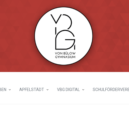
BEN
APFELSTÄDT
VBG DIGITAL
SCHULFÖRDERVERE