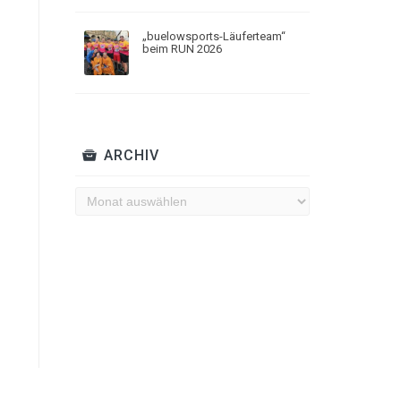
„buelowsports-Läuferteam“
beim RUN 2026
ARCHIV
Archiv