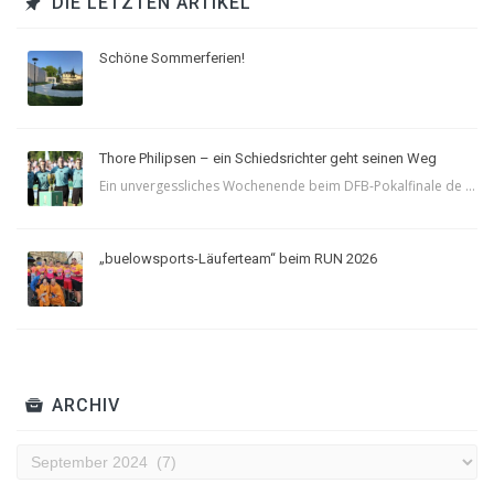
DIE LETZTEN ARTIKEL
Schöne Sommerferien!
Thore Philipsen – ein Schiedsrichter geht seinen Weg
Ein unvergessliches Wochenende beim DFB-Pokalfinale de ...
„buelowsports-Läuferteam“ beim RUN 2026
ARCHIV
Archiv