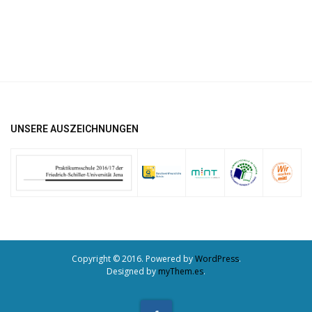
UNSERE AUSZEICHNUNGEN
Copyright © 2016. Powered by
WordPress
.
Designed by
myThem.es
.