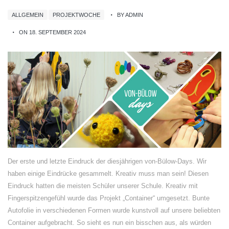
ALLGEMEIN
PROJEKTWOCHE
BY ADMIN
ON 18. SEPTEMBER 2024
Der erste und letzte Eindruck der diesjährigen von-Bülow-Days. Wir
haben einige Eindrücke gesammelt. Kreativ muss man sein! Diesen
Eindruck hatten die meisten Schüler unserer Schule. Kreativ mit
Fingerspitzengefühl wurde das Projekt „Container“ umgesetzt. Bunte
Autofolie in verschiedenen Formen wurde kunstvoll auf unsere beliebten
Container aufgebracht. So sieht es nun ein bisschen aus, als würden