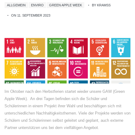
ALLGEMEIN
ENVIRO
GREEN APPLE WEEK
BY KRAMSS
ON 11. SEPTEMBER 2023
Im Oktober nach den Herbstferien startet wieder unsere GAW (Green
Apple Week). An drei Tagen befinden sich die Schüler und
Schülerinnen in einem Projekt ihrer Wahl und beschäftigen sich mit
unterschiedlichen Nachhaltigkeitsthemen. Viele der Projekte werden von
Schülern und Schülerinnen selbst geleitet und geplant, auch externe
Partner unterstützen uns bei dem vielfältigen Angebot.