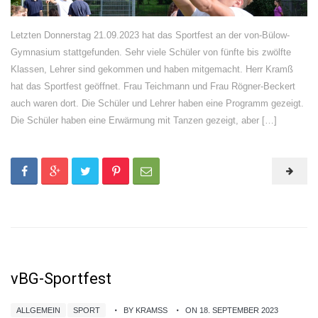
Letzten Donnerstag 21.09.2023 hat das Sportfest an der von-Bülow-
Gymnasium stattgefunden. Sehr viele Schüler von fünfte bis zwölfte
Klassen, Lehrer sind gekommen und haben mitgemacht. Herr Kramß
hat das Sportfest geöffnet. Frau Teichmann und Frau Rögner-Beckert
auch waren dort. Die Schüler und Lehrer haben eine Programm gezeigt.
Die Schüler haben eine Erwärmung mit Tanzen gezeigt, aber […]
vBG-Sportfest
ALLGEMEIN
SPORT
BY KRAMSS
ON 18. SEPTEMBER 2023