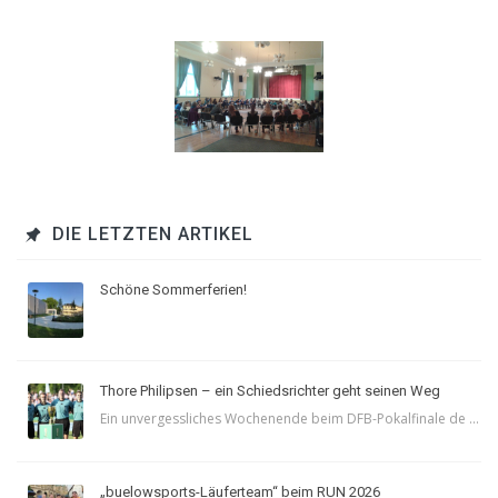
DIE LETZTEN ARTIKEL
Schöne Sommerferien!
Thore Philipsen – ein Schiedsrichter geht seinen Weg
Ein unvergessliches Wochenende beim DFB-Pokalfinale de ...
„buelowsports-Läuferteam“ beim RUN 2026