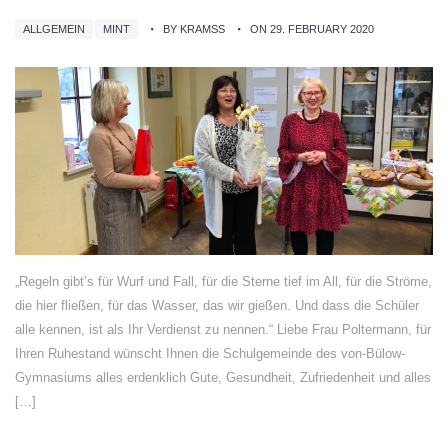
ALLGEMEIN
MINT
BY KRAMSS
ON 29. FEBRUARY 2020
„Regeln gibt’s für Wurf und Fall, für die Sterne tief im All, für die Ströme,
die hier fließen, für das Wasser, das wir gießen. Und dass die Schüler
alle kennen, ist als Ihr Verdienst zu nennen.“ Liebe Frau Poltermann, für
Ihren Ruhestand wünscht Ihnen die Schulgemeinde des von-Bülow-
Gymnasiums alles erdenklich Gute, Gesundheit, Zufriedenheit und alles
[…]