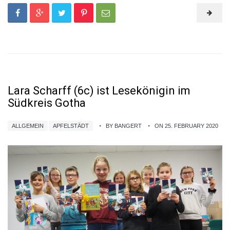
Lara Scharff (6c) ist Lesekönigin im
Südkreis Gotha
ALLGEMEIN
APFELSTÄDT
BY BANGERT
ON 25. FEBRUARY 2020