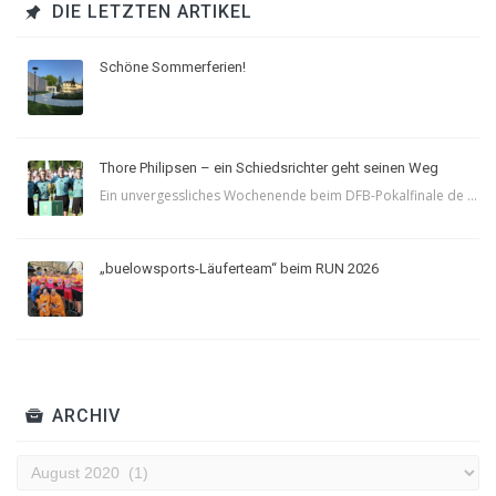
DIE LETZTEN ARTIKEL
Schöne Sommerferien!
Thore Philipsen – ein Schiedsrichter geht seinen Weg
Ein unvergessliches Wochenende beim DFB-Pokalfinale de ...
„buelowsports-Läuferteam“ beim RUN 2026
ARCHIV
Archiv