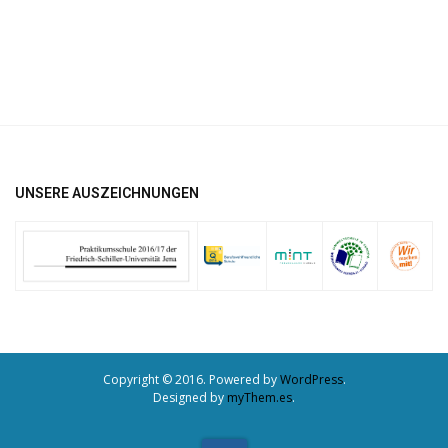
UNSERE AUSZEICHNUNGEN
Copyright © 2016. Powered by
WordPress
.
Designed by
myThem.es
.