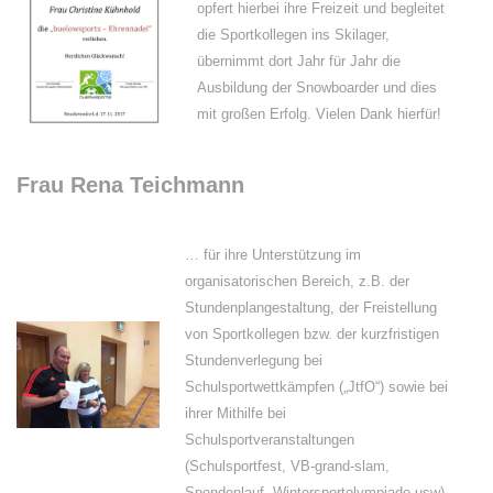
opfert hierbei ihre Freizeit und begleitet
die Sportkollegen ins Skilager,
übernimmt dort Jahr für Jahr die
Ausbildung der Snowboarder und dies
mit großen Erfolg. Vielen Dank hierfür!
Frau Rena Teichmann
… für ihre Unterstützung im
organisatorischen Bereich, z.B. der
Stundenplangestaltung, der Freistellung
von Sportkollegen bzw. der kurzfristigen
Stundenverlegung bei
Schulsportwettkämpfen („JtfO“) sowie bei
ihrer Mithilfe bei
Schulsportveranstaltungen
(Schulsportfest, VB-grand-slam,
Spendenlauf, Wintersportolympiade usw).