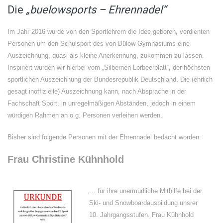
Die
„buelowsports – Ehrennadel“
Im Jahr 2016 wurde von den Sportlehrern die Idee geboren, verdienten
Personen um den Schulsport des von-Bülow-Gymnasiums eine
Auszeichnung, quasi als kleine Anerkennung, zukommen zu lassen.
Inspiriert wurden wir hierbei vom „Silbernen Lorbeerblatt“, der höchsten
sportlichen Auszeichnung der Bundesrepublik Deutschland. Die (ehrlich
gesagt inoffizielle) Auszeichnung kann, nach Absprache in der
Fachschaft Sport, in unregelmäßigen Abständen, jedoch in einem
würdigen Rahmen an o.g. Personen verleihen werden.
Bisher sind folgende Personen mit der Ehrennadel bedacht worden:
Frau Christine Kühnhold
… für ihre unermüdliche Mithilfe bei der
Ski- und Snowboardausbildung unsrer
10. Jahrgangsstufen. Frau Kühnhold