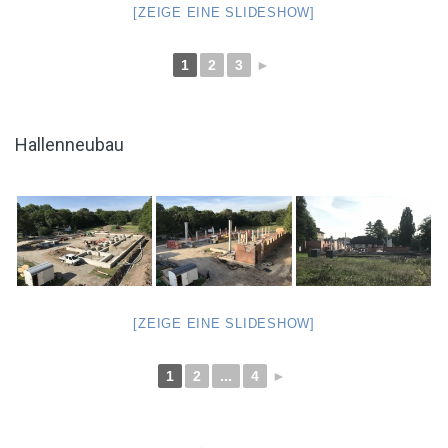
[ZEIGE EINE SLIDESHOW]
1
2
3
►
Hallenneubau
[ZEIGE EINE SLIDESHOW]
1
2
...
4
►