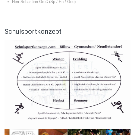
Herr Sebastian Groß (Sp / En / Geo)
Schulsportkonzept