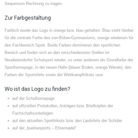
Sequenzen Rechnung zu tragen.
Zur Farbgestaltung
Farblich wurde das Logo in orange bzw. blau gehalten. Blau steht hierbei
für die zentrale Farbe des von-Bülow-Gymnasiums, orange wiederum für
den Fachbereich Sport. Beide Farben dominieren den sportlichen
Bereich und finden sich an den verschiedensten Stellen im
Neudietendorfer Schulsport wieder, so unter anderem als Grundfarbe der
Sporthomepage, in der neuen Halle (blauer Boden, orange Wände), den
Farben der Sportshirts sowie der Wettkampftrikots usw.
Wo ist das Logo zu finden?
auf der Schulhomepage
auf offiziellen Protokollen, Anträgen bzw. Briefköpfen der
Fachschaftsunterlagen
auf den aktuellen Sporttrikots bzw. den Laufshirts der Schüler
auf der „buelowsports – Ehrennadel“