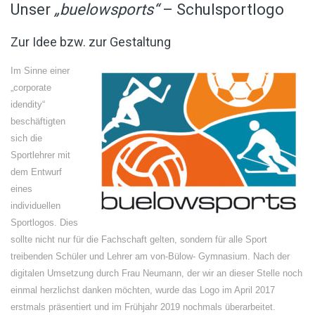
Unser
„buelowsports“
– Schulsportlogo
Zur Idee bzw. zur Gestaltung
Im Sinne einer
„corporate
idendity“
beschäftigten
sich die
Sportlehrer mit
dem Entwurf
eines
individuellen
Sportlogos. Dies
sollte nicht nur für die Fachschaft gelten, sondern für alle Sport
treibenden Schüler und Lehrer am von-Bülow- Gymnasium. Nach der
digitalen Umsetzung durch Frau Neumann, der wir an dieser Stelle noch
einmal herzlichst danken möchten, wurde das Logo im April 2017
erstmals präsentiert und im Frühjahr 2019 nochmals überarbeitet.