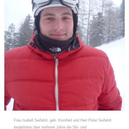
Frau Isabell Seifahrt, geb. Kronfeld und Herr Peter Seifahrt
begleiteten über mehrere Jahre die Ski- und