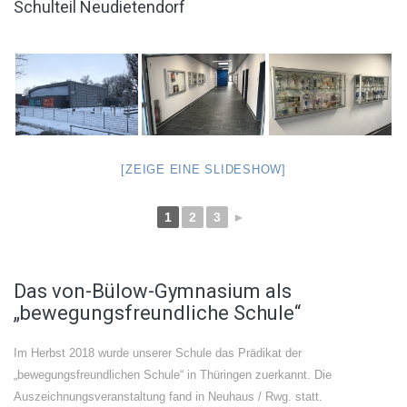
Schulteil Neudietendorf
[ZEIGE EINE SLIDESHOW]
1
2
3
►
Das von-Bülow-Gymnasium als
„bewegungsfreundliche Schule“
Im Herbst 2018 wurde unserer Schule das Prädikat der
„bewegungsfreundlichen Schule“ in Thüringen zuerkannt. Die
Auszeichnungsveranstaltung fand in Neuhaus / Rwg. statt.