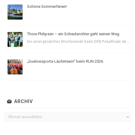
Schöne Sommerferien!
Thore Philipsen – ein Schiedsrichter geht seinen Weg
Ein unvergessliches Wochenende beim DFB-Pokalfinale de ...
„buelowsports-Läuferteam“ beim RUN 2026
ARCHIV
Archiv