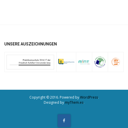
UNSERE AUSZEICHNUNGEN
Copyright © 2016. Powered by
WordPress
.
Designed by
myThem.es
.