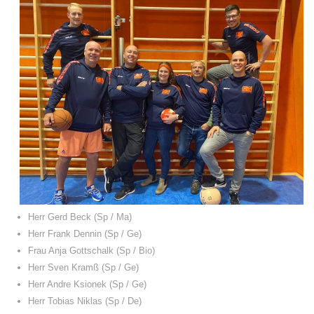
Herr Gerd Beck (Sp / Ma)
Herr Frank Dennin (Sp / Ge)
Frau Anja Gottschalk (Sp / Bio)
Herr Sven Kramß (Sp / Ge)
Herr Andre Ksionek (Sp / Ge)
Herr Tobias Niklas (Sp / De)