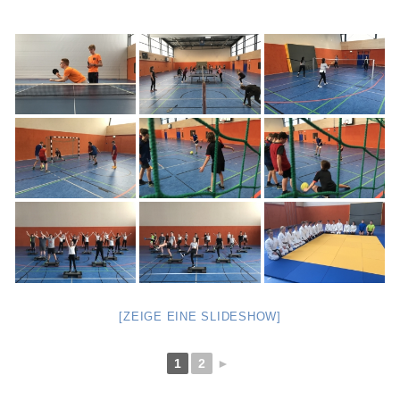
[ZEIGE EINE SLIDESHOW]
1
2
►