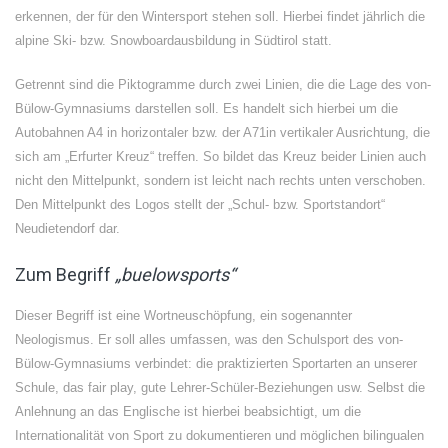
erkennen, der für den Wintersport stehen soll. Hierbei findet jährlich die
alpine Ski- bzw. Snowboardausbildung in Südtirol statt.
Getrennt sind die Piktogramme durch zwei Linien, die die Lage des von-
Bülow-Gymnasiums darstellen soll. Es handelt sich hierbei um die
Autobahnen A4 in horizontaler bzw. der A71in vertikaler Ausrichtung, die
sich am „Erfurter Kreuz“ treffen. So bildet das Kreuz beider Linien auch
nicht den Mittelpunkt, sondern ist leicht nach rechts unten verschoben.
Den Mittelpunkt des Logos stellt der „Schul- bzw. Sportstandort“
Neudietendorf dar.
Zum Begriff
„buelowsports“
Dieser Begriff ist eine Wortneuschöpfung, ein sogenannter
Neologismus. Er soll alles umfassen, was den Schulsport des von-
Bülow-Gymnasiums verbindet: die praktizierten Sportarten an unserer
Schule, das fair play, gute Lehrer-Schüler-Beziehungen usw. Selbst die
Anlehnung an das Englische ist hierbei beabsichtigt, um die
Internationalität von Sport zu dokumentieren und möglichen bilingualen