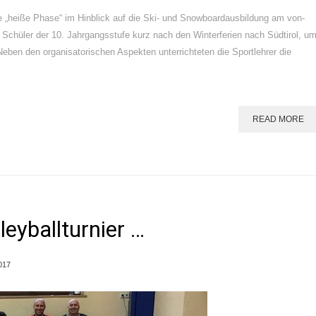
ie „heiße Phase“ im Hinblick auf die Ski- und Snowboardausbildung am von-
 Schüler der 10. Jahrgangsstufe kurz nach den Winterferien nach Südtirol, u
eben den organisatorischen Aspekten unterrichteten die Sportlehrer die
READ MORE
eyballturnier …
017