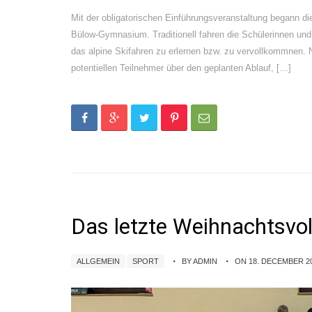
Mit der obligatorischen Einführungsveranstaltung begann d
Bülow-Gymnasium. Traditionell fahren die Schülerinnen und
das alpine Skifahren zu erlernen bzw. zu vervollkommnen. N
potentiellen Teilnehmer über den geplanten Ablauf, […]
Das letzte Weihnachtsvoll
ALLGEMEIN
SPORT
BY ADMIN
ON 18. DECEMBER 2