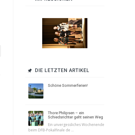
m
DIE LETZTEN ARTIKEL
Schöne Sommerferien!
Thore Philipsen – ein
Schiedsrichter geht seinen Weg
Ein unvergessliches Wochenende
beim DFB-Pokalfinale de ...