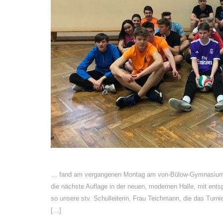
… fand am vergangenen Montag am von-Bülow-Gymnasium statt
die nächste Auflage in der neuen, modernen Halle, mit ent
so unsere stv. Schulleiterin, Frau Teichmann, die das Turnie
[…]