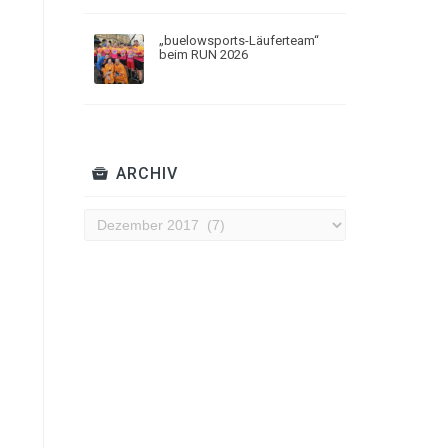
„buelowsports-Läuferteam“
beim RUN 2026
ARCHIV
Archiv