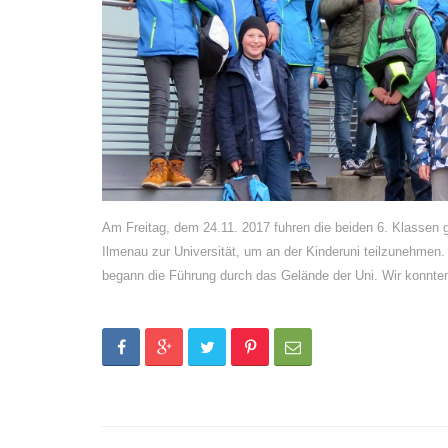
Am Freitag, dem 24.11. 2017 fuhren die beiden 6. Klasse
Ilmenau zur Universität, um an der Kinderuni teilzunehme
begann die Führung durch das Gelände der Uni. Wir konnte