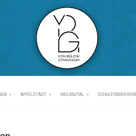
BEN
APFELSTÄDT
VBG DIGITAL
SCHULFÖRDERVERE