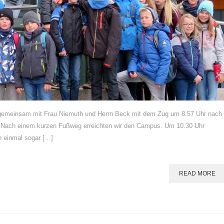
n gemeinsam mit Frau Niemuth und Herrn Beck mit dem Zug um 8.57 Uhr nach
n. Nach einem kurzen Fußweg erreichten wir den Campus. Um 10.30 Uhr
n einmal sogar […]
READ MORE