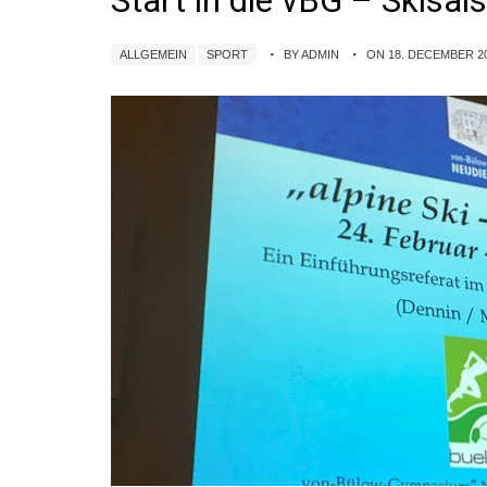
Start in die vBG – Skisai
ALLGEMEIN
SPORT
BY ADMIN
ON 18. DECEMBER 2