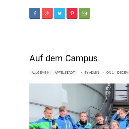
Auf dem Campus
ALLGEMEIN
APFELSTÄDT
BY ADMIN
ON 14. DECEM