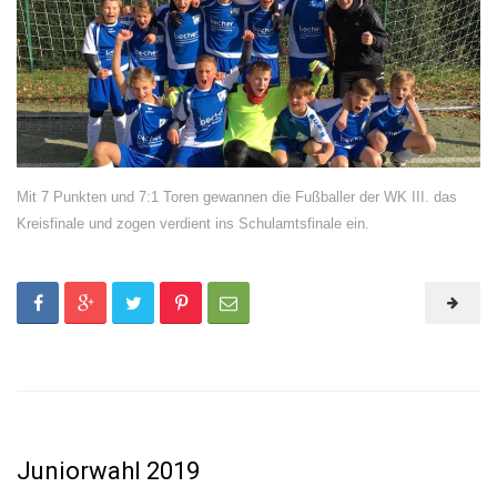
Mit 7 Punkten und 7:1 Toren gewannen die Fußballer der WK III. das
Kreisfinale und zogen verdient ins Schulamtsfinale ein.
Juniorwahl 2019