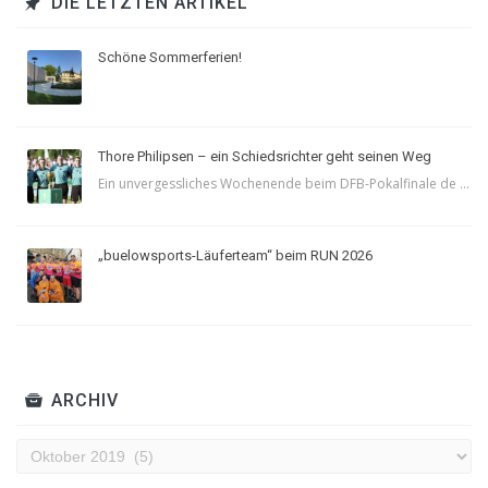
DIE LETZTEN ARTIKEL
Schöne Sommerferien!
Thore Philipsen – ein Schiedsrichter geht seinen Weg
Ein unvergessliches Wochenende beim DFB-Pokalfinale de ...
„buelowsports-Läuferteam“ beim RUN 2026
ARCHIV
Archiv