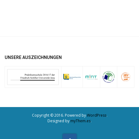
UNSERE AUSZEICHNUNGEN
Copyright © 2016. Powered by
WordPress
.
Designed by
myThem.es
.