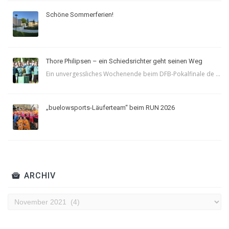
Schöne Sommerferien!
Thore Philipsen – ein Schiedsrichter geht seinen Weg
Ein unvergessliches Wochenende beim DFB-Pokalfinale de ...
„buelowsports-Läuferteam“ beim RUN 2026
ARCHIV
Archiv