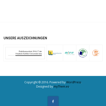
UNSERE AUSZEICHNUNGEN
Copyright © 2016. Powered by
WordPress
.
Designed by
myThem.es
.