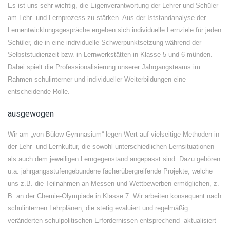
Es ist uns sehr wichtig, die Eigenverantwortung der Lehrer und Schüler
am Lehr- und Lernprozess zu stärken. Aus der Iststandanalyse der
Lernentwicklungsgespräche ergeben sich individuelle Lernziele für jeden
Schüler, die in eine individuelle Schwerpunktsetzung während der
Selbststudienzeit bzw. in Lernwerkstätten in Klasse 5 und 6 münden.
Dabei spielt die Professionalisierung unserer Jahrgangsteams im
Rahmen schulinterner und individueller Weiterbildungen eine
entscheidende Rolle.
ausgewogen
Wir am „von-Bülow-Gymnasium“ legen Wert auf vielseitige Methoden in
der Lehr- und Lernkultur, die sowohl unterschiedlichen Lernsituationen
als auch dem jeweiligen Lerngegenstand angepasst sind. Dazu gehören
u.a. jahrgangsstufengebundene fächerübergreifende Projekte, welche
uns z.B. die Teilnahmen an Messen und Wettbewerben ermöglichen, z.
B. an der Chemie-Olympiade in Klasse 7. Wir arbeiten konsequent nach
schulinternen Lehrplänen, die stetig evaluiert und regelmäßig
veränderten schulpolitischen Erfordernissen entsprechend aktualisiert