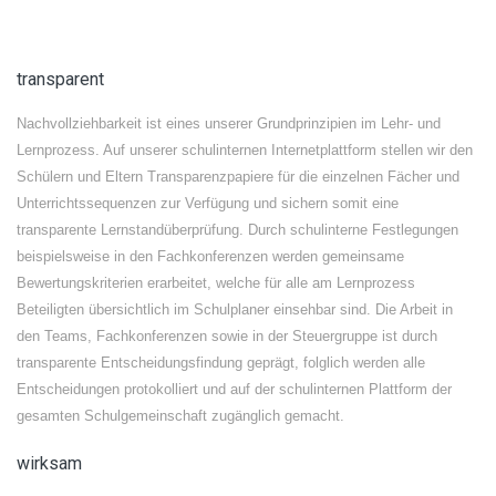
transparent
Nachvollziehbarkeit ist eines unserer Grundprinzipien im Lehr- und
Lernprozess. Auf unserer schulinternen Internetplattform stellen wir den
Schülern und Eltern Transparenzpapiere für die einzelnen Fächer und
Unterrichtssequenzen zur Verfügung und sichern somit eine
transparente Lernstandüberprüfung. Durch schulinterne Festlegungen
beispielsweise in den Fachkonferenzen werden gemeinsame
Bewertungskriterien erarbeitet, welche für alle am Lernprozess
Beteiligten übersichtlich im Schulplaner einsehbar sind. Die Arbeit in
den Teams, Fachkonferenzen sowie in der Steuergruppe ist durch
transparente Entscheidungsfindung geprägt, folglich werden alle
Entscheidungen protokolliert und auf der schulinternen Plattform der
gesamten Schulgemeinschaft zugänglich gemacht.
wirksam