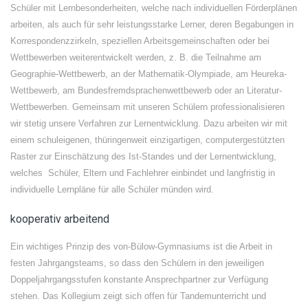
Schüler mit Lernbesonderheiten, welche nach individuellen Förderplänen
arbeiten, als auch für sehr leistungsstarke Lerner, deren Begabungen in
Korrespondenzzirkeln, speziellen Arbeitsgemeinschaften oder bei
Wettbewerben weiterentwickelt werden, z. B. die Teilnahme am
Geographie-Wettbewerb, an der Mathematik-Olympiade, am Heureka-
Wettbewerb, am Bundesfremdsprachenwettbewerb oder an Literatur-
Wettbewerben. Gemeinsam mit unseren Schülern professionalisieren
wir stetig unsere Verfahren zur Lernentwicklung. Dazu arbeiten wir mit
einem schuleigenen, thüringenweit einzigartigen, computergestützten
Raster zur Einschätzung des Ist-Standes und der Lernentwicklung,
welches Schüler, Eltern und Fachlehrer einbindet und langfristig in
individuelle Lernpläne für alle Schüler münden wird.
kooperativ arbeitend
Ein wichtiges Prinzip des von-Bülow-Gymnasiums ist die Arbeit in
festen Jahrgangsteams, so dass den Schülern in den jeweiligen
Doppeljahrgangsstufen konstante Ansprechpartner zur Verfügung
stehen. Das Kollegium zeigt sich offen für Tandemunterricht und