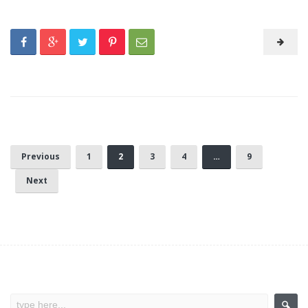
Previous
1
2
3
4
…
9
Next