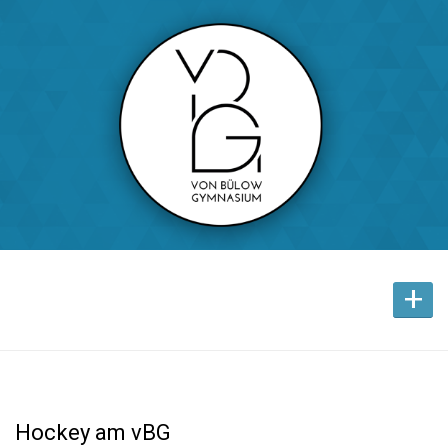
+
Hockey am vBG