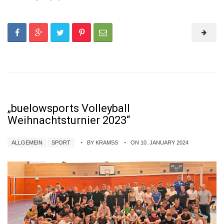
„buelowsports Volleyball
Weihnachtsturnier 2023“
ALLGEMEIN
SPORT
BY KRAMSS
ON 10. JANUARY 2024