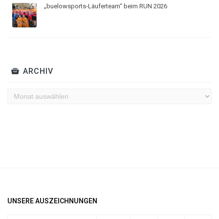
„buelowsports-Läuferteam“ beim RUN 2026
ARCHIV
Archiv
UNSERE AUSZEICHNUNGEN