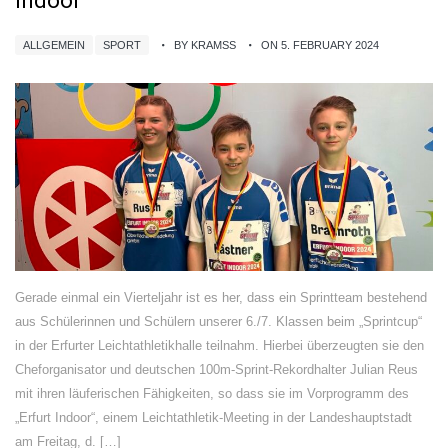
Indoor“
ALLGEMEIN
SPORT
BY KRAMSS
ON 5. FEBRUARY 2024
Gerade einmal ein Vierteljahr ist es her, dass ein Sprintteam bestehend
aus Schülerinnen und Schülern unserer 6./7. Klassen beim „Sprintcup“
in der Erfurter Leichtathletikhalle teilnahm. Hierbei überzeugten sie den
Cheforganisator und deutschen 100m-Sprint-Rekordhalter Julian Reus
mit ihren läuferischen Fähigkeiten, so dass sie im Vorprogramm des
„Erfurt Indoor“, einem Leichtathletik-Meeting in der Landeshauptstadt
am Freitag, d. […]