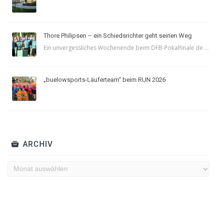
Thore Philipsen – ein Schiedsrichter geht seinen Weg
Ein unvergessliches Wochenende beim DFB-Pokalfinale de ...
„buelowsports-Läuferteam“ beim RUN 2026
ARCHIV
Archiv