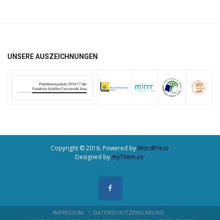
UNSERE AUSZEICHNUNGEN
Copyright © 2016. Powered by
WordPress
.
Designed by
myThem.es
.
IMPRESSUM
DATENSCHUTZERKLÄRUNG