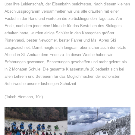
über ihre Leidenschaft, der Eisenbahn berichteten. Nach diesem kleinen
Abschlussprogramm versammelten wir uns alle draußen mit einer
Fackel in der Hand und werteten die zurückliegenden Tage aus. Am
Ende, nachdem jeder eine Urkunde für das Bestehen des Skilagers
erhalten hatte, wurden einige Schüler in den Kategorien größter
Pistenraudi, bester Newcomer, bester Fahrer und Ms. Ápres Ski
ausgezeichnet. Damit neigte sich langsam aber sicher auch der letzte
Abend in St. Andrae dem Ende zu. In dieser Woche haben wir
Erfahrungen gewonnen, Erinnerungen geschaffen und mehr gelernt als
in 2 Monaten Schule. Die gesamte Klassenstufe 10 bedankt sich bei
allen Lehrern und Betreuern für das Möglichmachen der schönsten
Schulwoche unserer bisherigen Schulzeit.
(Jakob Hiemann, 10c)