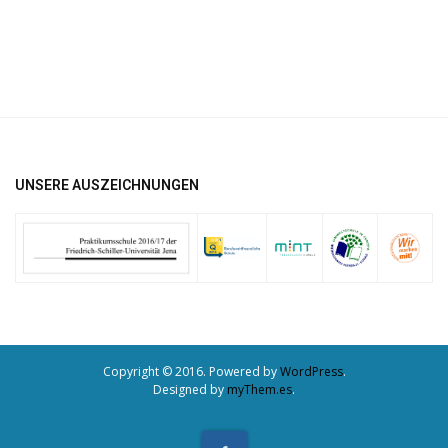
UNSERE AUSZEICHNUNGEN
Copyright © 2016. Powered by
WordPress
.
Designed by
myThem.es
.