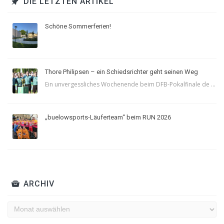
DIE LETZTEN ARTIKEL
Schöne Sommerferien!
Thore Philipsen – ein Schiedsrichter geht seinen Weg
Ein unvergessliches Wochenende beim DFB-Pokalfinale de ...
„buelowsports-Läuferteam“ beim RUN 2026
ARCHIV
Archiv