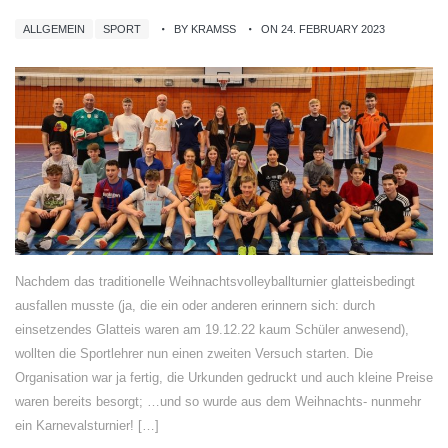
ALLGEMEIN
SPORT
BY KRAMSS
ON 24. FEBRUARY 2023
Nachdem das traditionelle Weihnachtsvolleyballturnier glatteisbedingt
ausfallen musste (ja, die ein oder anderen erinnern sich: durch
einsetzendes Glatteis waren am 19.12.22 kaum Schüler anwesend),
wollten die Sportlehrer nun einen zweiten Versuch starten. Die
Organisation war ja fertig, die Urkunden gedruckt und auch kleine Preise
waren bereits besorgt; …und so wurde aus dem Weihnachts- nunmehr
ein Karnevalsturnier! […]