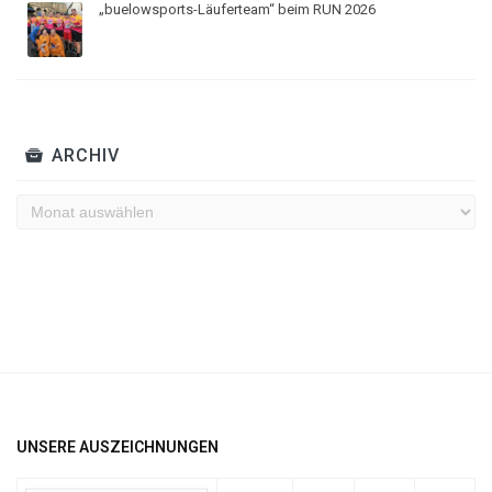
„buelowsports-Läuferteam“ beim RUN 2026
ARCHIV
Archiv
UNSERE AUSZEICHNUNGEN