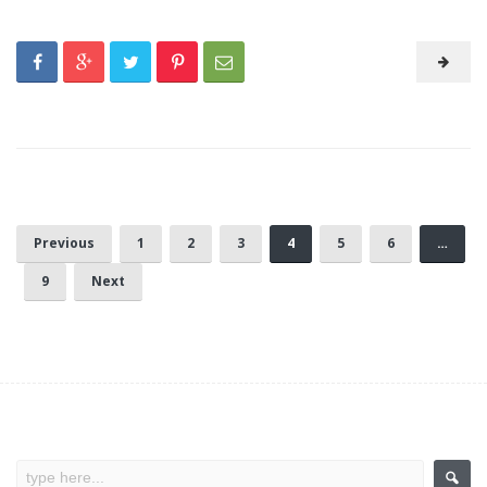
Previous
1
2
3
4
5
6
…
9
Next