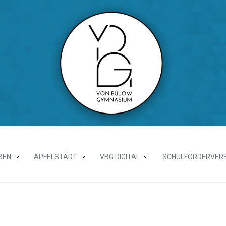
BEN
APFELSTÄDT
VBG DIGITAL
SCHULFÖRDERVERE