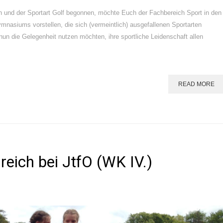
h und der Sportart Golf begonnen, möchte Euch der Fachbereich Sport in den
siums vorstellen, die sich (vermeintlich) ausgefallenen Sportarten
nun die Gelegenheit nutzen möchten, ihre sportliche Leidenschaft allen
READ MORE
reich bei JtfO (WK IV.)