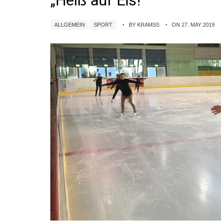
„Heiß auf Eis!“
ALLGEMEIN
SPORT
BY KRAMSS
ON 27. MAY 2019