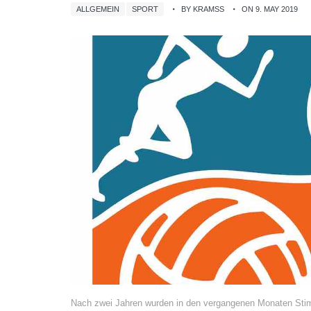
ALLGEMEIN
SPORT
BY KRAMSS
ON 9. MAY 2019
Nach zwei Jahren wurden in den vergangenen Monaten Stimme