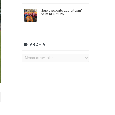
„buelowsports-Läuferteam“
beim RUN 2026
ARCHIV
Archiv