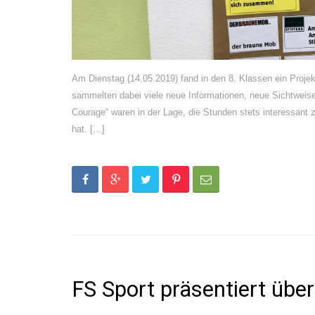
Am Dienstag (14.05.2019) fand in den 8. Klassen ein Proj
sammelten dabei viele neue Informationen, neue Sichtweis
Courage“ waren in der Lage, die Stunden stets interessant 
hat. […]
FS Sport präsentiert übe