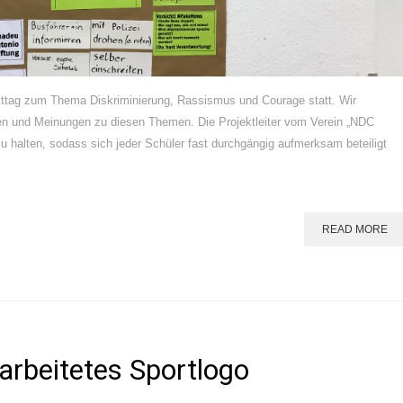
ekttag zum Thema Diskriminierung, Rassismus und Courage statt. Wir
en und Meinungen zu diesen Themen. Die Projektleiter vom Verein „NDC
zu halten, sodass sich jeder Schüler fast durchgängig aufmerksam beteiligt
READ MORE
rarbeitetes Sportlogo