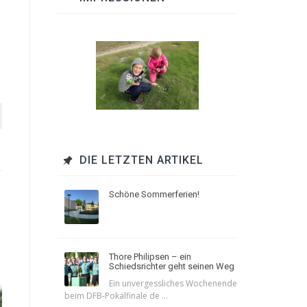
DIE LETZTEN ARTIKEL
Schöne Sommerferien!
Thore Philipsen – ein
Schiedsrichter geht seinen Weg
Ein unvergessliches Wochenende
beim DFB-Pokalfinale de ...