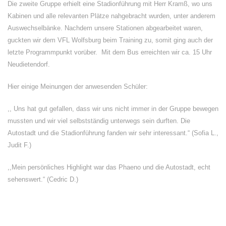
Die zweite Gruppe erhielt eine Stadionführung mit Herr Kramß, wo uns
Kabinen und alle relevanten Plätze nahgebracht wurden, unter anderem
Auswechselbänke. Nachdem unsere Stationen abgearbeitet waren,
guckten wir dem VFL Wolfsburg beim Training zu, somit ging auch der
letzte Programmpunkt vorüber. Mit dem Bus erreichten wir ca. 15 Uhr
Neudietendorf.
Hier einige Meinungen der anwesenden Schüler:
,, Uns hat gut gefallen, dass wir uns nicht immer in der Gruppe bewegen
mussten und wir viel selbstständig unterwegs sein durften. Die
Autostadt und die Stadionführung fanden wir sehr interessant.“ (Sofia L.,
Judit F.)
,,Mein persönliches Highlight war das Phaeno und die Autostadt, echt
sehenswert.“ (Cedric D.)