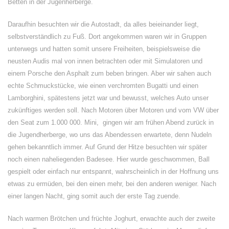
Betten in der Jugenherberge.
Daraufhin besuchten wir die Autostadt, da alles beieinander liegt,
selbstverständlich zu Fuß. Dort angekommen waren wir in Gruppen
unterwegs und hatten somit unsere Freiheiten, beispielsweise die
neusten Audis mal von innen betrachten oder mit Simulatoren und
einem Porsche den Asphalt zum beben bringen. Aber wir sahen auch
echte Schmuckstücke, wie einen verchromten Bugatti und einen
Lamborghini, spätestens jetzt war und bewusst, welches Auto unser
zukünftiges werden soll. Nach Motoren über Motoren und vom VW über
den Seat zum 1.000 000. Mini, gingen wir am frühen Abend zurück in
die Jugendherberge, wo uns das Abendessen erwartete, denn Nudeln
gehen bekanntlich immer. Auf Grund der Hitze besuchten wir später
noch einen naheliegenden Badesee. Hier wurde geschwommen, Ball
gespielt oder einfach nur entspannt, wahrscheinlich in der Hoffnung uns
etwas zu ermüden, bei den einen mehr, bei den anderen weniger. Nach
einer langen Nacht, ging somit auch der erste Tag zuende.
Nach warmen Brötchen und früchte Joghurt, erwachte auch der zweite