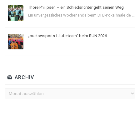
Thore Philipsen – ein Schiedsrichter geht seinen Weg
Ein unvergessliches Wochenende beim DFB-Pokalfinale de ...
„buelowsports-Läuferteam“ beim RUN 2026
ARCHIV
Archiv