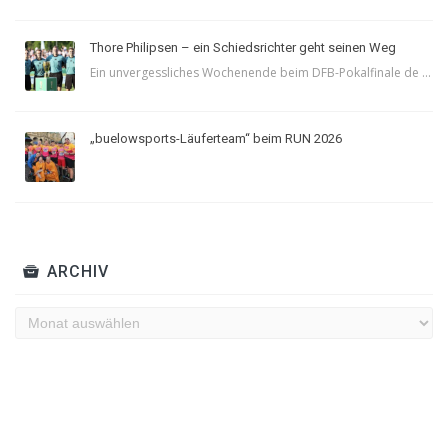
Thore Philipsen – ein Schiedsrichter geht seinen Weg
Ein unvergessliches Wochenende beim DFB-Pokalfinale de ...
„buelowsports-Läuferteam“ beim RUN 2026
ARCHIV
Archiv