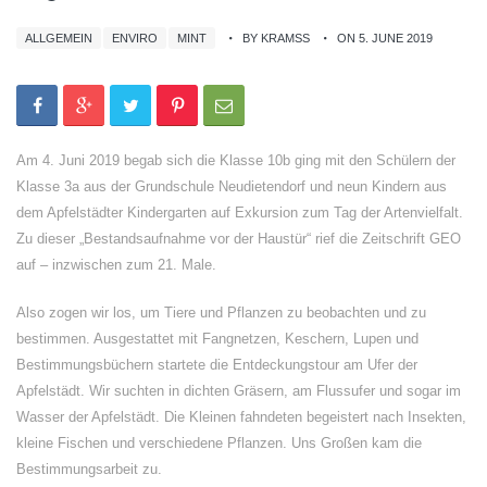
ALLGEMEIN
ENVIRO
MINT
BY KRAMSS
ON 5. JUNE 2019
Am 4. Juni 2019 begab sich die Klasse 10b ging mit den Schülern der
Klasse 3a aus der Grundschule Neudietendorf und neun Kindern aus
dem Apfelstädter Kindergarten auf Exkursion zum Tag der Artenvielfalt.
Zu dieser „Bestandsaufnahme vor der Haustür“ rief die Zeitschrift GEO
auf – inzwischen zum 21. Male.
Also zogen wir los, um Tiere und Pflanzen zu beobachten und zu
bestimmen. Ausgestattet mit Fangnetzen, Keschern, Lupen und
Bestimmungsbüchern startete die Entdeckungstour am Ufer der
Apfelstädt. Wir suchten in dichten Gräsern, am Flussufer und sogar im
Wasser der Apfelstädt. Die Kleinen fahndeten begeistert nach Insekten,
kleine Fischen und verschiedene Pflanzen. Uns Großen kam die
Bestimmungsarbeit zu.