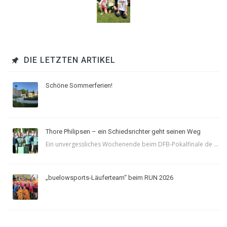
DIE LETZTEN ARTIKEL
Schöne Sommerferien!
Thore Philipsen – ein Schiedsrichter geht seinen Weg
Ein unvergessliches Wochenende beim DFB-Pokalfinale de ...
„buelowsports-Läuferteam“ beim RUN 2026