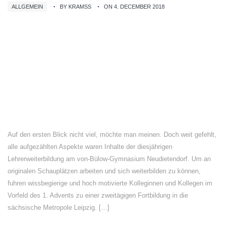
ALLGEMEIN
BY KRAMSS
ON 4. DECEMBER 2018
Auf den ersten Blick nicht viel, möchte man meinen. Doch weit gefehlt,
alle aufgezählten Aspekte waren Inhalte der diesjährigen
Lehrerweiterbildung am von-Bülow-Gymnasium Neudietendorf. Um an
originalen Schauplätzen arbeiten und sich weiterbilden zu können,
fuhren wissbegierige und hoch motivierte Kolleginnen und Kollegen im
Vorfeld des 1. Advents zu einer zweitägigen Fortbildung in die
sächsische Metropole Leipzig. […]