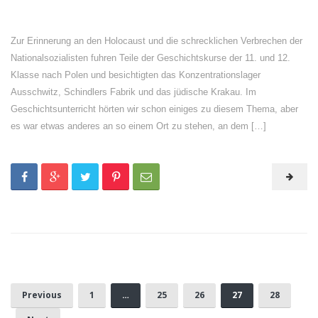
Zur Erinnerung an den Holocaust und die schrecklichen Verbrechen der
Nationalsozialisten fuhren Teile der Geschichtskurse der 11. und 12.
Klasse nach Polen und besichtigten das Konzentrationslager
Ausschwitz, Schindlers Fabrik und das jüdische Krakau. Im
Geschichtsunterricht hörten wir schon einiges zu diesem Thema, aber
es war etwas anderes an so einem Ort zu stehen, an dem […]
Previous
1
…
25
26
27
28