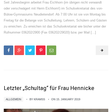
Seit Jahresbeginn arbeitet Frau Eichhorn (im übrigen nicht verwandt
oder verschwägert mit Herrn Eichhorn!) im Schulsekretariat des von-
Bülow-Gymnasiums Neudietendorf. Ab 7:00 Uhr ist sie von Montag bis
Freitag für die Belange von Schulleitung, Lehrern, Schülern und Gästen
zu erreichen. Zu erreichen ist das Schulsekretariat wie bisher unter der
Rufnummer 036202/2900 (Fax 036202/29020) bzw. per Mail […]
Letzter „Schultag“ für Frau Hennicke
ALLGEMEIN
BY KRAMSS
ON 15. JANUARY 2019