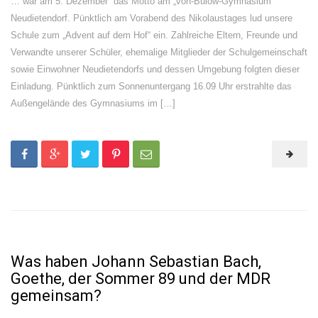
… war am 5. Dezember das Motto am „von-Bülow-Gymnasium“
Neudietendorf. Pünktlich am Vorabend des Nikolaustages lud unsere
Schule zum „Advent auf dem Hof“ ein. Zahlreiche Eltern, Freunde und
Verwandte unserer Schüler, ehemalige Mitglieder der Schulgemeinschaft
sowie Einwohner Neudietendorfs und dessen Umgebung folgten dieser
Einladung. Pünktlich zum Sonnenuntergang 16.09 Uhr erstrahlte das
Außengelände des Gymnasiums im […]
Was haben Johann Sebastian Bach,
Goethe, der Sommer 89 und der MDR
gemeinsam?