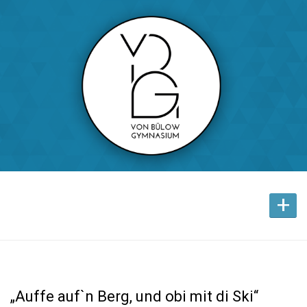
+
„Auffe auf`n Berg, und obi mit di Ski“