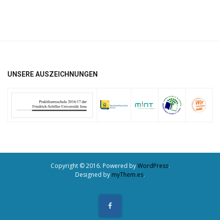
UNSERE AUSZEICHNUNGEN
Copyright © 2016. Powered by
WordPress
.
Designed by
myThem.es
.