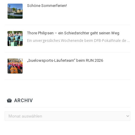
Schöne Sommerferien!
Thore Philipsen – ein Schiedsrichter geht seinen Weg
Ein unvergessliches Wochenende beim DFB-Pokalfinale de ...
„buelowsports-Läuferteam“ beim RUN 2026
ARCHIV
Archiv