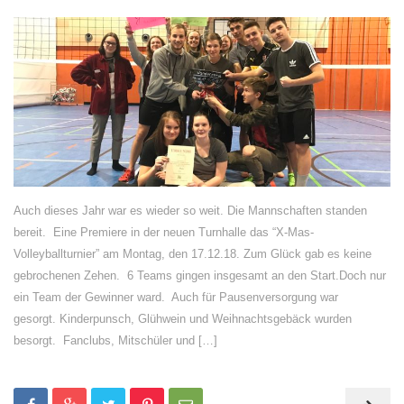
Auch dieses Jahr war es wieder so weit. Die Mannschaften standen
bereit. Eine Premiere in der neuen Turnhalle das “X-Mas-
Volleyballturnier” am Montag, den 17.12.18. Zum Glück gab es keine
gebrochenen Zehen. 6 Teams gingen insgesamt an den Start.Doch nur
ein Team der Gewinner ward. Auch für Pausenversorgung war
gesorgt. Kinderpunsch, Glühwein und Weihnachtsgebäck wurden
besorgt. Fanclubs, Mitschüler und […]