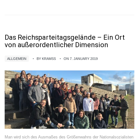
Das Reichsparteitagsgelände – Ein Ort
von außerordentlicher Dimension
ALLGEMEIN
BY KRAMSS
ON 7. JANUARY 2019
Man wird sich des Ausmaßes des Größenwahns der Nationalsozialisten