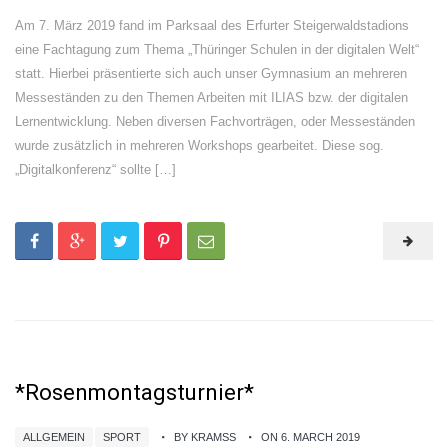
Am 7. März 2019 fand im Parksaal des Erfurter Steigerwaldstadions
eine Fachtagung zum Thema „Thüringer Schulen in der digitalen Welt“
statt. Hierbei präsentierte sich auch unser Gymnasium an mehreren
Messeständen zu den Themen Arbeiten mit ILIAS bzw. der digitalen
Lernentwicklung. Neben diversen Fachvorträgen, oder Messeständen
wurde zusätzlich in mehreren Workshops gearbeitet. Diese sog.
„Digitalkonferenz“ sollte […]
*Rosenmontagsturnier*
ALLGEMEIN
SPORT
BY KRAMSS
ON 6. MARCH 2019