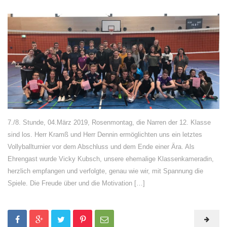
7./8. Stunde, 04.März 2019, Rosenmontag, die Narren der 12. Klasse
sind los. Herr Kramß und Herr Dennin ermöglichten uns ein letztes
Vollyballturnier vor dem Abschluss und dem Ende einer Ära. Als
Ehrengast wurde Vicky Kubsch, unsere ehemalige Klassenkameradin,
herzlich empfangen und verfolgte, genau wie wir, mit Spannung die
Spiele. Die Freude über und die Motivation […]