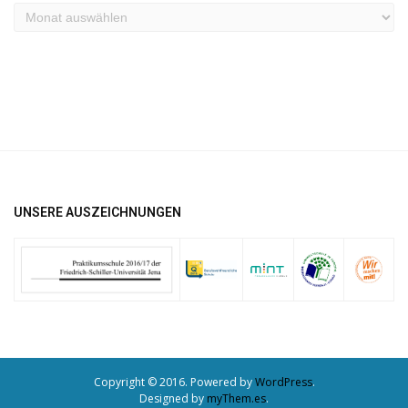
Archiv
UNSERE AUSZEICHNUNGEN
Copyright © 2016. Powered by
WordPress
.
Designed by
myThem.es
.