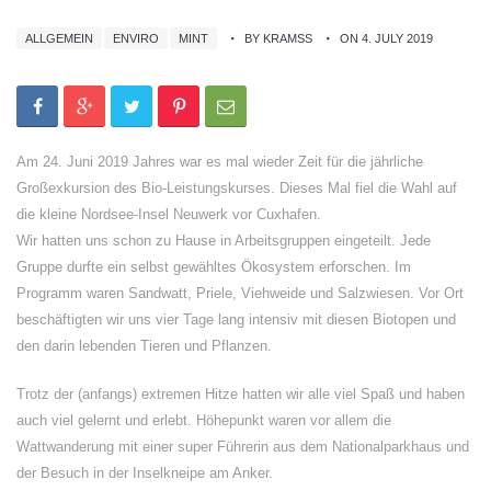
ALLGEMEIN
ENVIRO
MINT
BY KRAMSS
ON 4. JULY 2019
Am 24. Juni 2019 Jahres war es mal wieder Zeit für die jährliche
Großexkursion des Bio-Leistungskurses. Dieses Mal fiel die Wahl auf
die kleine Nordsee-Insel Neuwerk vor Cuxhafen.
Wir hatten uns schon zu Hause in Arbeitsgruppen eingeteilt. Jede
Gruppe durfte ein selbst gewähltes Ökosystem erforschen. Im
Programm waren Sandwatt, Priele, Viehweide und Salzwiesen. Vor Ort
beschäftigten wir uns vier Tage lang intensiv mit diesen Biotopen und
den darin lebenden Tieren und Pflanzen.
Trotz der (anfangs) extremen Hitze hatten wir alle viel Spaß und haben
auch viel gelernt und erlebt. Höhepunkt waren vor allem die
Wattwanderung mit einer super Führerin aus dem Nationalparkhaus und
der Besuch in der Inselkneipe am Anker.