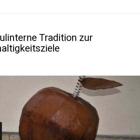
linterne Tradition zur
ltigkeitsziele