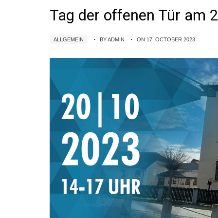
Tag der offenen Tür am 
ALLGEMEIN
BY ADMIN
ON 17. OCTOBER 2023