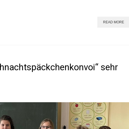
READ MORE
ihnachtspäckchenkonvoi“ sehr