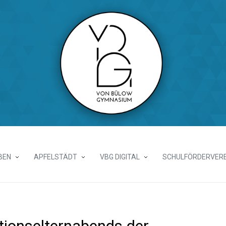
BEN
APFELSTÄDT
VBG DIGITAL
SCHULFÖRDERVERE