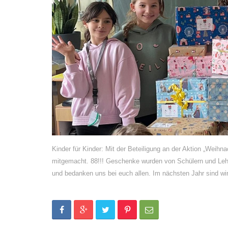
Kinder für Kinder: Mit der Beteiligung an der Aktion „Weihna
mitgemacht. 88!!! Geschenke wurden von Schülern und Lehrer
und bedanken uns bei euch allen. Im nächsten Jahr sind 