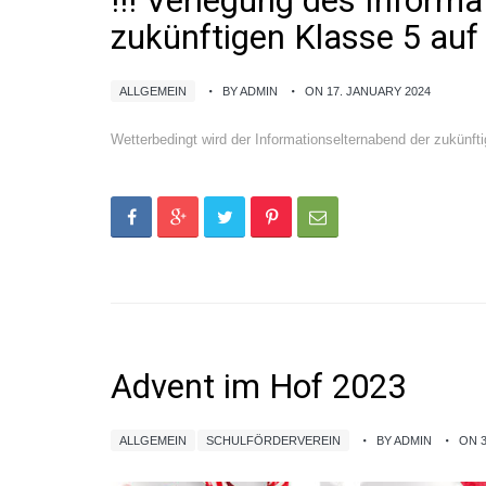
!!! Verlegung des Inform
zukünftigen Klasse 5 auf 
ALLGEMEIN
BY ADMIN
ON 17. JANUARY 2024
Wetterbedingt wird der Informationselternabend der zukünfti
Advent im Hof 2023
ALLGEMEIN
SCHULFÖRDERVEREIN
BY ADMIN
ON 