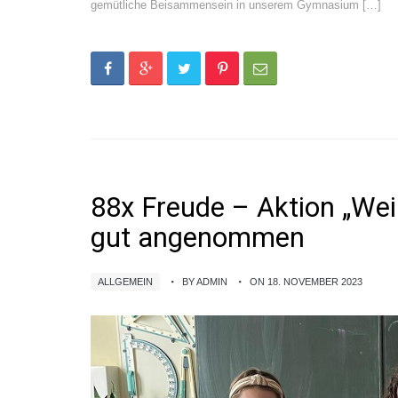
gemütliche Beisammensein in unserem Gymnasium […]
88x Freude – Aktion „We
gut angenommen
ALLGEMEIN
BY ADMIN
ON 18. NOVEMBER 2023