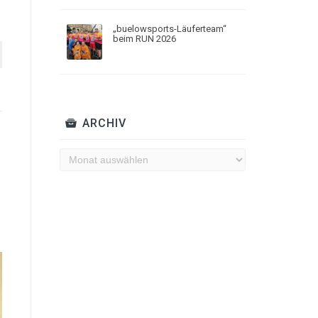
„buelowsports-Läuferteam“
beim RUN 2026
ARCHIV
Archiv