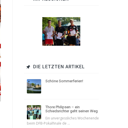
DIE LETZTEN ARTIKEL
Schöne Sommerferien!
Thore Philipsen – ein
Schiedsrichter geht seinen Weg
Ein unvergessliches Wochenende
beim DFB-Pokalfinale de ...