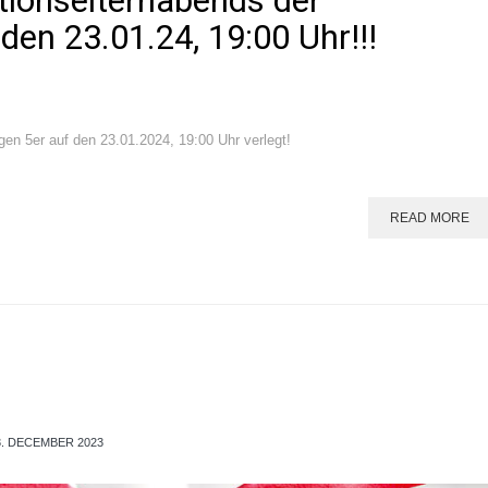
ationselternabends der
den 23.01.24, 19:00 Uhr!!!
gen 5er auf den 23.01.2024, 19:00 Uhr verlegt!
READ MORE
3. DECEMBER 2023