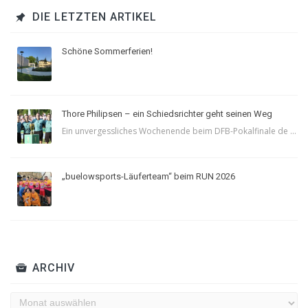
DIE LETZTEN ARTIKEL
Schöne Sommerferien!
Thore Philipsen – ein Schiedsrichter geht seinen Weg
Ein unvergessliches Wochenende beim DFB-Pokalfinale de ...
„buelowsports-Läuferteam“ beim RUN 2026
ARCHIV
Archiv