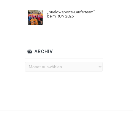
„buelowsports-Läuferteam“
beim RUN 2026
ARCHIV
Archiv