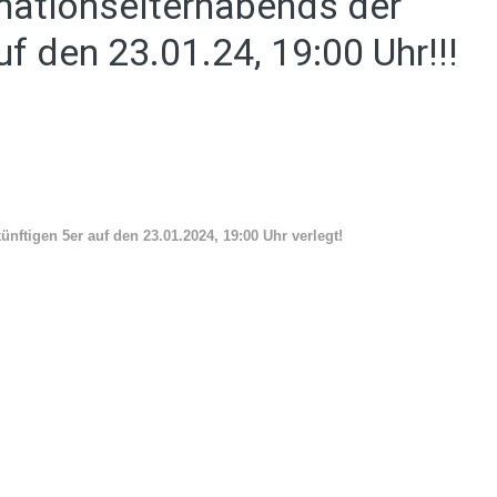
rmationselternabends der
f den 23.01.24, 19:00 Uhr!!!
nftigen 5er auf den 23.01.2024, 19:00 Uhr verlegt!