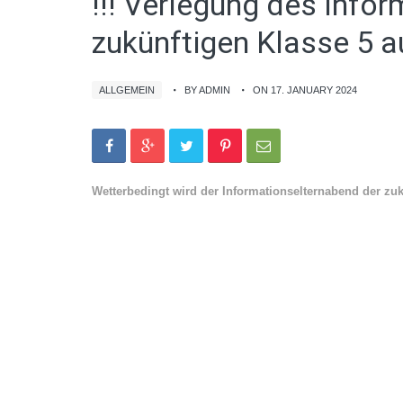
!!! Verlegung des Info
zukünftigen Klasse 5 au
ALLGEMEIN
BY ADMIN
ON 17. JANUARY 2024
Wetterbedingt wird der Informationselternabend der zukü