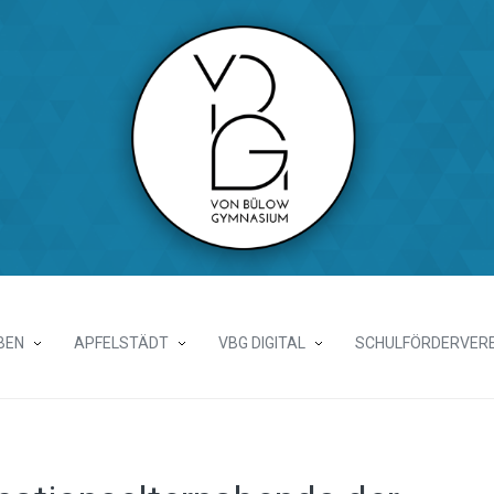
BEN
APFELSTÄDT
VBG DIGITAL
SCHULFÖRDERVERE