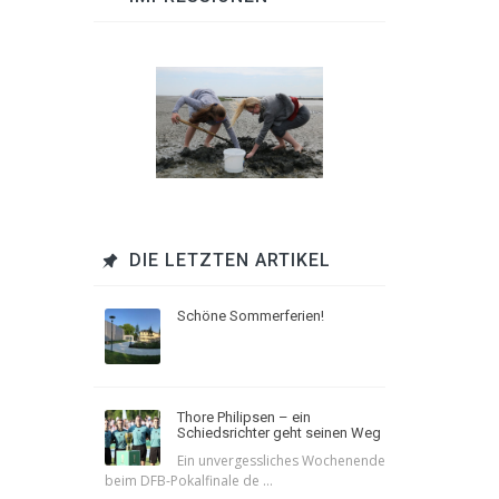
DIE LETZTEN ARTIKEL
Schöne Sommerferien!
Thore Philipsen – ein
Schiedsrichter geht seinen Weg
Ein unvergessliches Wochenende
beim DFB-Pokalfinale de ...