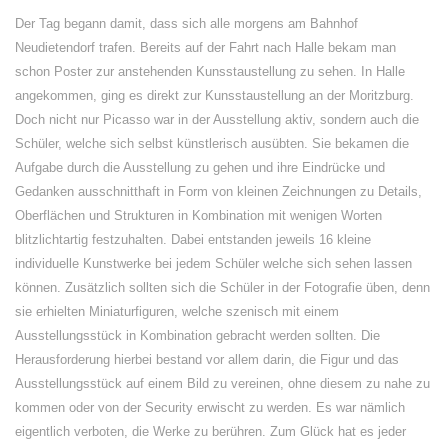
Der Tag begann damit, dass sich alle morgens am Bahnhof
Neudietendorf trafen. Bereits auf der Fahrt nach Halle bekam man
schon Poster zur anstehenden Kunsstaustellung zu sehen. In Halle
angekommen, ging es direkt zur Kunsstaustellung an der Moritzburg.
Doch nicht nur Picasso war in der Ausstellung aktiv, sondern auch die
Schüler, welche sich selbst künstlerisch ausübten. Sie bekamen die
Aufgabe durch die Ausstellung zu gehen und ihre Eindrücke und
Gedanken ausschnitthaft in Form von kleinen Zeichnungen zu Details,
Oberflächen und Strukturen in Kombination mit wenigen Worten
blitzlichtartig festzuhalten. Dabei entstanden jeweils 16 kleine
individuelle Kunstwerke bei jedem Schüler welche sich sehen lassen
können. Zusätzlich sollten sich die Schüler in der Fotografie üben, denn
sie erhielten Miniaturfiguren, welche szenisch mit einem
Ausstellungsstück in Kombination gebracht werden sollten. Die
Herausforderung hierbei bestand vor allem darin, die Figur und das
Ausstellungsstück auf einem Bild zu vereinen, ohne diesem zu nahe zu
kommen oder von der Security erwischt zu werden. Es war nämlich
eigentlich verboten, die Werke zu berühren. Zum Glück hat es jeder