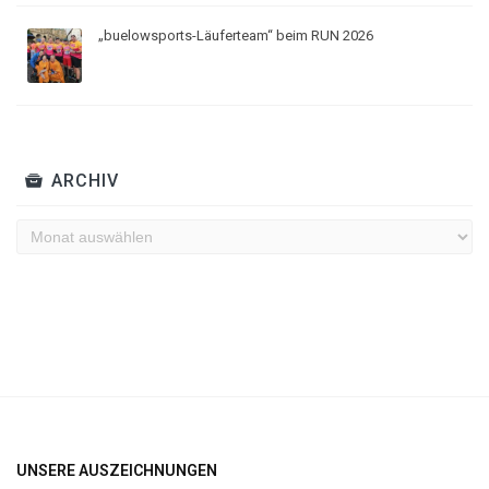
„buelowsports-Läuferteam“ beim RUN 2026
ARCHIV
Archiv
UNSERE AUSZEICHNUNGEN