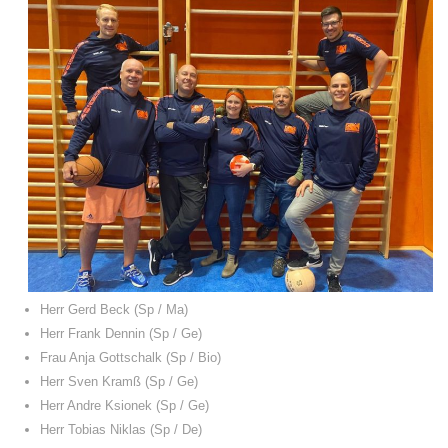
Herr Gerd Beck (Sp / Ma)
Herr Frank Dennin (Sp / Ge)
Frau Anja Gottschalk (Sp / Bio)
Herr Sven Kramß (Sp / Ge)
Herr Andre Ksionek (Sp / Ge)
Herr Tobias Niklas (Sp / De)