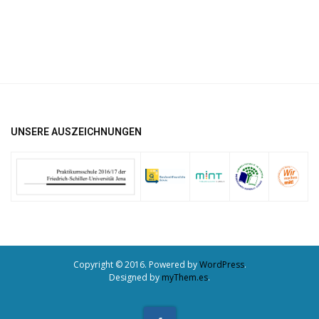
UNSERE AUSZEICHNUNGEN
Copyright © 2016. Powered by
WordPress
.
Designed by
myThem.es
.