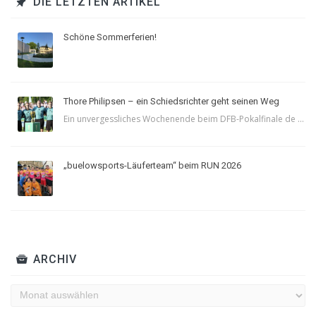
DIE LETZTEN ARTIKEL
Schöne Sommerferien!
Thore Philipsen – ein Schiedsrichter geht seinen Weg
Ein unvergessliches Wochenende beim DFB-Pokalfinale de ...
„buelowsports-Läuferteam“ beim RUN 2026
ARCHIV
Archiv