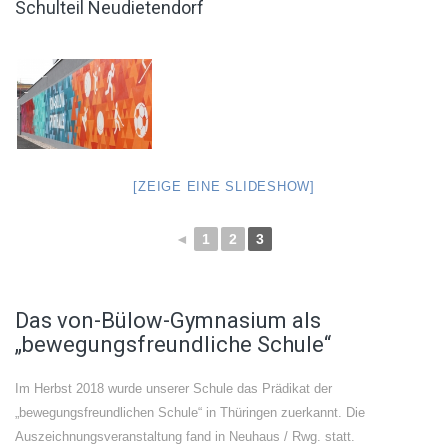
Schulteil Neudietendorf
[ZEIGE EINE SLIDESHOW]
◄
1
2
3
Das von-Bülow-Gymnasium als
„bewegungsfreundliche Schule“
Im Herbst 2018 wurde unserer Schule das Prädikat der
„bewegungsfreundlichen Schule“ in Thüringen zuerkannt. Die
Auszeichnungsveranstaltung fand in Neuhaus / Rwg. statt.