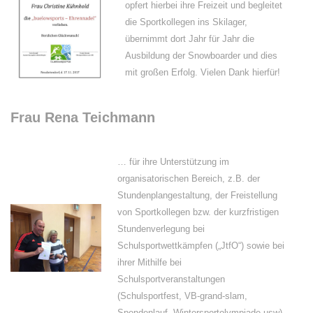
opfert hierbei ihre Freizeit und begleitet
die Sportkollegen ins Skilager,
übernimmt dort Jahr für Jahr die
Ausbildung der Snowboarder und dies
mit großen Erfolg. Vielen Dank hierfür!
Frau Rena Teichmann
… für ihre Unterstützung im
organisatorischen Bereich, z.B. der
Stundenplangestaltung, der Freistellung
von Sportkollegen bzw. der kurzfristigen
Stundenverlegung bei
Schulsportwettkämpfen („JtfO“) sowie bei
ihrer Mithilfe bei
Schulsportveranstaltungen
(Schulsportfest, VB-grand-slam,
Spendenlauf, Wintersportolympiade usw).