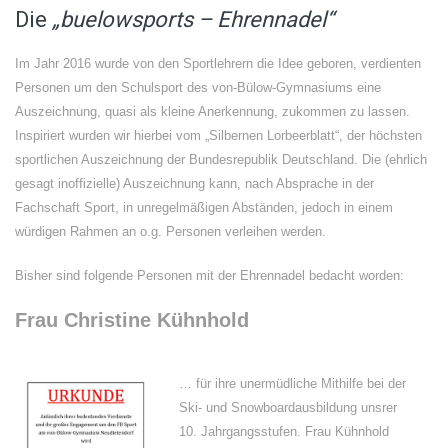
Die
„buelowsports – Ehrennadel“
Im Jahr 2016 wurde von den Sportlehrern die Idee geboren, verdienten
Personen um den Schulsport des von-Bülow-Gymnasiums eine
Auszeichnung, quasi als kleine Anerkennung, zukommen zu lassen.
Inspiriert wurden wir hierbei vom „Silbernen Lorbeerblatt“, der höchsten
sportlichen Auszeichnung der Bundesrepublik Deutschland. Die (ehrlich
gesagt inoffizielle) Auszeichnung kann, nach Absprache in der
Fachschaft Sport, in unregelmäßigen Abständen, jedoch in einem
würdigen Rahmen an o.g. Personen verleihen werden.
Bisher sind folgende Personen mit der Ehrennadel bedacht worden:
Frau Christine Kühnhold
… für ihre unermüdliche Mithilfe bei der
Ski- und Snowboardausbildung unsrer
10. Jahrgangsstufen. Frau Kühnhold