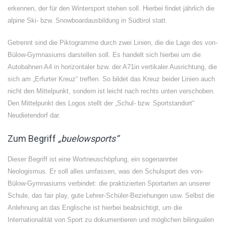
erkennen, der für den Wintersport stehen soll. Hierbei findet jährlich die
alpine Ski- bzw. Snowboardausbildung in Südtirol statt.
Getrennt sind die Piktogramme durch zwei Linien, die die Lage des von-
Bülow-Gymnasiums darstellen soll. Es handelt sich hierbei um die
Autobahnen A4 in horizontaler bzw. der A71in vertikaler Ausrichtung, die
sich am „Erfurter Kreuz“ treffen. So bildet das Kreuz beider Linien auch
nicht den Mittelpunkt, sondern ist leicht nach rechts unten verschoben.
Den Mittelpunkt des Logos stellt der „Schul- bzw. Sportstandort“
Neudietendorf dar.
Zum Begriff
„buelowsports“
Dieser Begriff ist eine Wortneuschöpfung, ein sogenannter
Neologismus. Er soll alles umfassen, was den Schulsport des von-
Bülow-Gymnasiums verbindet: die praktizierten Sportarten an unserer
Schule, das fair play, gute Lehrer-Schüler-Beziehungen usw. Selbst die
Anlehnung an das Englische ist hierbei beabsichtigt, um die
Internationalität von Sport zu dokumentieren und möglichen bilingualen