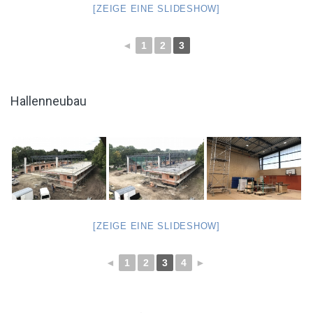
[ZEIGE EINE SLIDESHOW]
◄
1
2
3
Hallenneubau
[ZEIGE EINE SLIDESHOW]
◄
1
2
3
4
►