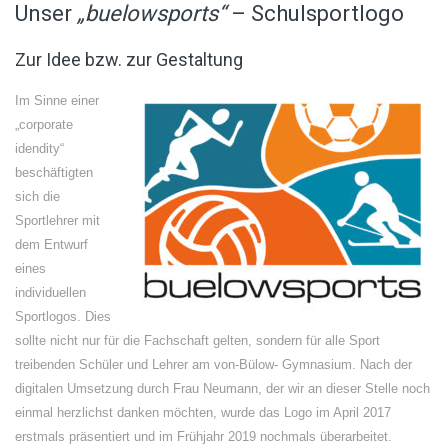
Unser
„buelowsports“
– Schulsportlogo
Zur Idee bzw. zur Gestaltung
Im Sinne einer
„corporate
idendity“
beschäftigten
sich die
Sportlehrer mit
dem Entwurf
eines
individuellen
Sportlogos. Dies
sollte nicht nur für die Fachschaft gelten, sondern für alle Sport
treibenden Schüler und Lehrer am von-Bülow- Gymnasium. Nach der
digitalen Umsetzung durch Frau Neumann, der wir an dieser Stelle noch
einmal herzlichst danken möchten, wurde das Logo im April 2017
erstmals präsentiert und im Frühjahr 2019 nochmals überarbeitet.