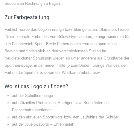
Sequenzen Rechnung zu tragen.
Zur Farbgestaltung
Farblich wurde das Logo in orange bzw. blau gehalten. Blau steht hierbei
für die zentrale Farbe des von-Bülow-Gymnasiums, orange wiederum für
den Fachbereich Sport. Beide Farben dominieren den sportlichen
Bereich und finden sich an den verschiedensten Stellen im
Neudietendorfer Schulsport wieder, so unter anderem als Grundfarbe der
Sporthomepage, in der neuen Halle (blauer Boden, orange Wände), den
Farben der Sportshirts sowie der Wettkampftrikots usw.
Wo ist das Logo zu finden?
auf der Schulhomepage
auf offiziellen Protokollen, Anträgen bzw. Briefköpfen der
Fachschaftsunterlagen
auf den aktuellen Sporttrikots bzw. den Laufshirts der Schüler
auf der „buelowsports – Ehrennadel“