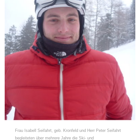
Frau Isabell Seifahrt, geb. Kronfeld und Herr Peter Seifahrt
begleiteten über mehrere Jahre die Ski- und