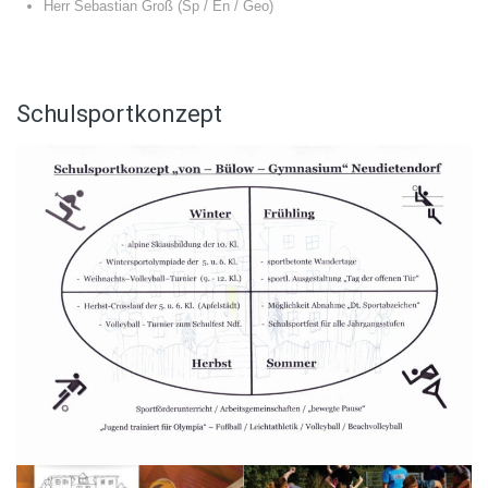
Herr Sebastian Groß (Sp / En / Geo)
Schulsportkonzept