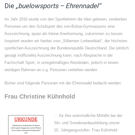
Die
„buelowsports – Ehrennadel“
Im Jahr 2016 wurde von den Sportlehrern die Idee geboren, verdienten
Personen um den Schulsport des von-Bülow-Gymnasiums eine
Auszeichnung, quasi als kleine Anerkennung, zukommen zu lassen.
Inspiriert wurden wir hierbei vom „Silbernen Lorbeerblatt“, der höchsten
sportlichen Auszeichnung der Bundesrepublik Deutschland. Die (ehrlich
gesagt inoffizielle) Auszeichnung kann, nach Absprache in der
Fachschaft Sport, in unregelmäßigen Abständen, jedoch in einem
würdigen Rahmen an o.g. Personen verleihen werden.
Bisher sind folgende Personen mit der Ehrennadel bedacht worden:
Frau Christine Kühnhold
… für ihre unermüdliche Mithilfe bei der
Ski- und Snowboardausbildung unsrer
10. Jahrgangsstufen. Frau Kühnhold