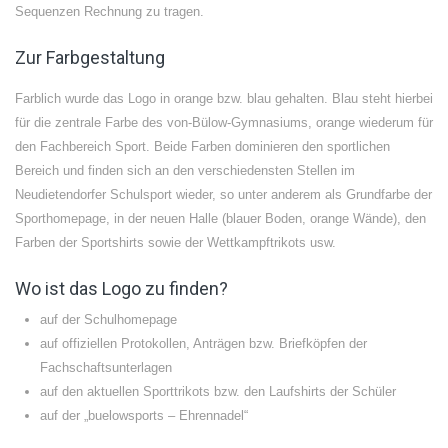
Sequenzen Rechnung zu tragen.
Zur Farbgestaltung
Farblich wurde das Logo in orange bzw. blau gehalten. Blau steht hierbei
für die zentrale Farbe des von-Bülow-Gymnasiums, orange wiederum für
den Fachbereich Sport. Beide Farben dominieren den sportlichen
Bereich und finden sich an den verschiedensten Stellen im
Neudietendorfer Schulsport wieder, so unter anderem als Grundfarbe der
Sporthomepage, in der neuen Halle (blauer Boden, orange Wände), den
Farben der Sportshirts sowie der Wettkampftrikots usw.
Wo ist das Logo zu finden?
auf der Schulhomepage
auf offiziellen Protokollen, Anträgen bzw. Briefköpfen der
Fachschaftsunterlagen
auf den aktuellen Sporttrikots bzw. den Laufshirts der Schüler
auf der „buelowsports – Ehrennadel“