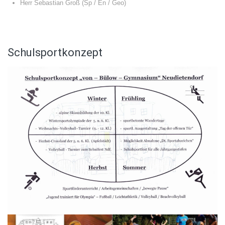
Herr Sebastian Groß (Sp / En / Geo)
Schulsportkonzept