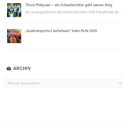
Thore Philipsen – ein Schiedsrichter geht seinen Weg
Ein unvergessliches Wochenende beim DFB-Pokalfinale de ...
„buelowsports-Läuferteam“ beim RUN 2026
ARCHIV
Archiv