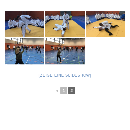
[ZEIGE EINE SLIDESHOW]
◄
1
2