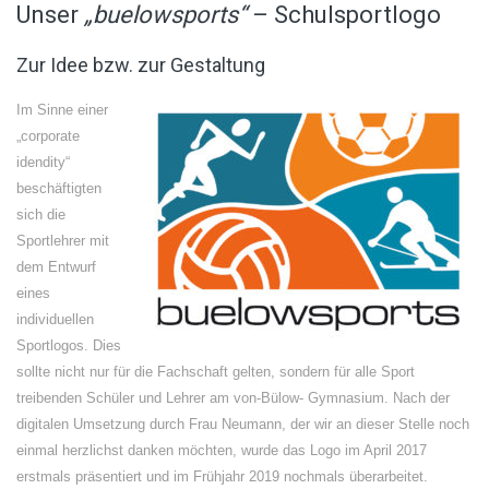
Unser
„buelowsports“
– Schulsportlogo
Zur Idee bzw. zur Gestaltung
Im Sinne einer
„corporate
idendity“
beschäftigten
sich die
Sportlehrer mit
dem Entwurf
eines
individuellen
Sportlogos. Dies
sollte nicht nur für die Fachschaft gelten, sondern für alle Sport
treibenden Schüler und Lehrer am von-Bülow- Gymnasium. Nach der
digitalen Umsetzung durch Frau Neumann, der wir an dieser Stelle noch
einmal herzlichst danken möchten, wurde das Logo im April 2017
erstmals präsentiert und im Frühjahr 2019 nochmals überarbeitet.