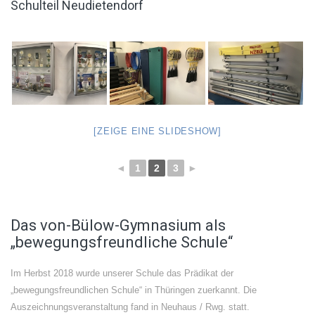
Schulteil Neudietendorf
[ZEIGE EINE SLIDESHOW]
◄
1
2
3
►
Das von-Bülow-Gymnasium als
„bewegungsfreundliche Schule“
Im Herbst 2018 wurde unserer Schule das Prädikat der
„bewegungsfreundlichen Schule“ in Thüringen zuerkannt. Die
Auszeichnungsveranstaltung fand in Neuhaus / Rwg. statt.