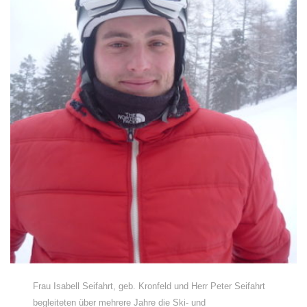
Frau Isabell Seifahrt, geb. Kronfeld und Herr Peter Seifahrt
begleiteten über mehrere Jahre die Ski- und