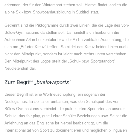
erkennen, der für den Wintersport stehen soll. Hierbei findet jährlich die
alpine Ski- bzw. Snowboardausbildung in Südtirol statt.
Getrennt sind die Piktogramme durch zwei Linien, die die Lage des von-
Bülow-Gymnasiums darstellen soll. Es handelt sich hierbei um die
Autobahnen A4 in horizontaler bzw. der A71in vertikaler Ausrichtung, die
sich am „Erfurter Kreuz“ treffen. So bildet das Kreuz beider Linien auch
nicht den Mittelpunkt, sondern ist leicht nach rechts unten verschoben.
Den Mittelpunkt des Logos stellt der „Schul- bzw. Sportstandort“
Neudietendorf dar.
Zum Begriff
„buelowsports“
Dieser Begriff ist eine Wortneuschöpfung, ein sogenannter
Neologismus. Er soll alles umfassen, was den Schulsport des von-
Bülow-Gymnasiums verbindet: die praktizierten Sportarten an unserer
Schule, das fair play, gute Lehrer-Schüler-Beziehungen usw. Selbst die
Anlehnung an das Englische ist hierbei beabsichtigt, um die
Internationalität von Sport zu dokumentieren und möglichen bilingualen