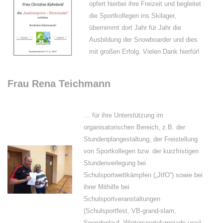
opfert hierbei ihre Freizeit und begleitet
die Sportkollegen ins Skilager,
übernimmt dort Jahr für Jahr die
Ausbildung der Snowboarder und dies
mit großen Erfolg. Vielen Dank hierfür!
Frau Rena Teichmann
… für ihre Unterstützung im
organisatorischen Bereich, z.B. der
Stundenplangestaltung, der Freistellung
von Sportkollegen bzw. der kurzfristigen
Stundenverlegung bei
Schulsportwettkämpfen („JtfO“) sowie bei
ihrer Mithilfe bei
Schulsportveranstaltungen
(Schulsportfest, VB-grand-slam,
Spendenlauf, Wintersportolympiade usw).