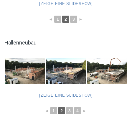
[ZEIGE EINE SLIDESHOW]
◄
1
2
3
►
Hallenneubau
[ZEIGE EINE SLIDESHOW]
◄
1
2
3
4
►