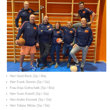
Herr Gerd Beck (Sp / Ma)
Herr Frank Dennin (Sp / Ge)
Frau Anja Gottschalk (Sp / Bio)
Herr Sven Kramß (Sp / Ge)
Herr Andre Ksionek (Sp / Ge)
Herr Tobias Niklas (Sp / De)