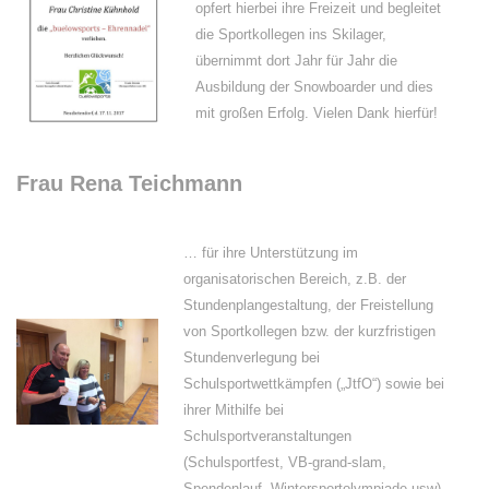
opfert hierbei ihre Freizeit und begleitet
die Sportkollegen ins Skilager,
übernimmt dort Jahr für Jahr die
Ausbildung der Snowboarder und dies
mit großen Erfolg. Vielen Dank hierfür!
Frau Rena Teichmann
… für ihre Unterstützung im
organisatorischen Bereich, z.B. der
Stundenplangestaltung, der Freistellung
von Sportkollegen bzw. der kurzfristigen
Stundenverlegung bei
Schulsportwettkämpfen („JtfO“) sowie bei
ihrer Mithilfe bei
Schulsportveranstaltungen
(Schulsportfest, VB-grand-slam,
Spendenlauf, Wintersportolympiade usw).