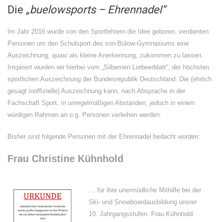
Die
„buelowsports – Ehrennadel“
Im Jahr 2016 wurde von den Sportlehrern die Idee geboren, verdienten
Personen um den Schulsport des von-Bülow-Gymnasiums eine
Auszeichnung, quasi als kleine Anerkennung, zukommen zu lassen.
Inspiriert wurden wir hierbei vom „Silbernen Lorbeerblatt“, der höchsten
sportlichen Auszeichnung der Bundesrepublik Deutschland. Die (ehrlich
gesagt inoffizielle) Auszeichnung kann, nach Absprache in der
Fachschaft Sport, in unregelmäßigen Abständen, jedoch in einem
würdigen Rahmen an o.g. Personen verleihen werden.
Bisher sind folgende Personen mit der Ehrennadel bedacht worden:
Frau Christine Kühnhold
… für ihre unermüdliche Mithilfe bei der
Ski- und Snowboardausbildung unsrer
10. Jahrgangsstufen. Frau Kühnhold