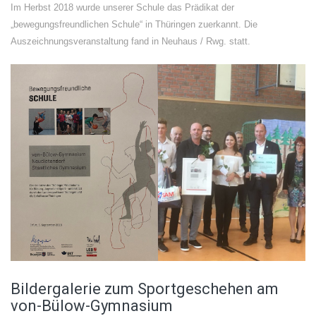
Im Herbst 2018 wurde unserer Schule das Prädikat der
„bewegungsfreundlichen Schule“ in Thüringen zuerkannt. Die
Auszeichnungsveranstaltung fand in Neuhaus / Rwg. statt.
Bildergalerie zum Sportgeschehen am
von-Bülow-Gymnasium