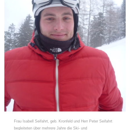
Frau Isabell Seifahrt, geb. Kronfeld und Herr Peter Seifahrt
begleiteten über mehrere Jahre die Ski- und