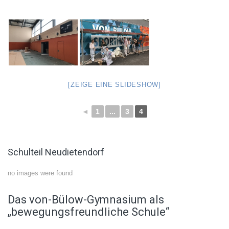
[ZEIGE EINE SLIDESHOW]
◄
1
...
3
4
Schulteil Neudietendorf
no images were found
Das von-Bülow-Gymnasium als
„bewegungsfreundliche Schule“