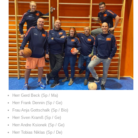
Herr Gerd Beck (Sp / Ma)
Herr Frank Dennin (Sp / Ge)
Frau Anja Gottschalk (Sp / Bio)
Herr Sven Kramß (Sp / Ge)
Herr Andre Ksionek (Sp / Ge)
Herr Tobias Niklas (Sp / De)