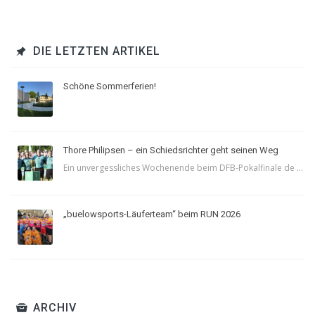
DIE LETZTEN ARTIKEL
Schöne Sommerferien!
Thore Philipsen – ein Schiedsrichter geht seinen Weg
Ein unvergessliches Wochenende beim DFB-Pokalfinale de ...
„buelowsports-Läuferteam“ beim RUN 2026
ARCHIV