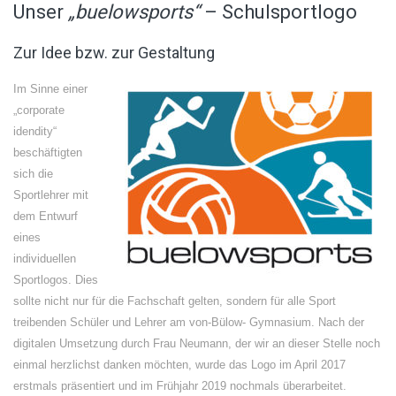
Unser
„buelowsports“
– Schulsportlogo
Zur Idee bzw. zur Gestaltung
Im Sinne einer
„corporate
idendity“
beschäftigten
sich die
Sportlehrer mit
dem Entwurf
eines
individuellen
Sportlogos. Dies
sollte nicht nur für die Fachschaft gelten, sondern für alle Sport
treibenden Schüler und Lehrer am von-Bülow- Gymnasium. Nach der
digitalen Umsetzung durch Frau Neumann, der wir an dieser Stelle noch
einmal herzlichst danken möchten, wurde das Logo im April 2017
erstmals präsentiert und im Frühjahr 2019 nochmals überarbeitet.