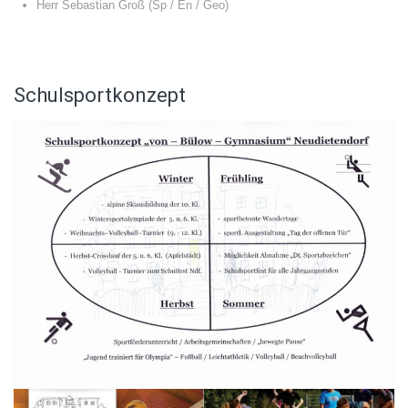
Herr Sebastian Groß (Sp / En / Geo)
Schulsportkonzept