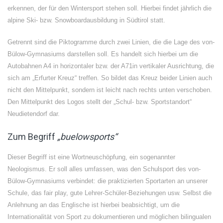
erkennen, der für den Wintersport stehen soll. Hierbei findet jährlich die
alpine Ski- bzw. Snowboardausbildung in Südtirol statt.
Getrennt sind die Piktogramme durch zwei Linien, die die Lage des von-
Bülow-Gymnasiums darstellen soll. Es handelt sich hierbei um die
Autobahnen A4 in horizontaler bzw. der A71in vertikaler Ausrichtung, die
sich am „Erfurter Kreuz“ treffen. So bildet das Kreuz beider Linien auch
nicht den Mittelpunkt, sondern ist leicht nach rechts unten verschoben.
Den Mittelpunkt des Logos stellt der „Schul- bzw. Sportstandort“
Neudietendorf dar.
Zum Begriff
„buelowsports“
Dieser Begriff ist eine Wortneuschöpfung, ein sogenannter
Neologismus. Er soll alles umfassen, was den Schulsport des von-
Bülow-Gymnasiums verbindet: die praktizierten Sportarten an unserer
Schule, das fair play, gute Lehrer-Schüler-Beziehungen usw. Selbst die
Anlehnung an das Englische ist hierbei beabsichtigt, um die
Internationalität von Sport zu dokumentieren und möglichen bilingualen