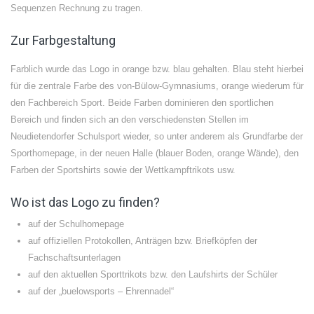
Sequenzen Rechnung zu tragen.
Zur Farbgestaltung
Farblich wurde das Logo in orange bzw. blau gehalten. Blau steht hierbei
für die zentrale Farbe des von-Bülow-Gymnasiums, orange wiederum für
den Fachbereich Sport. Beide Farben dominieren den sportlichen
Bereich und finden sich an den verschiedensten Stellen im
Neudietendorfer Schulsport wieder, so unter anderem als Grundfarbe der
Sporthomepage, in der neuen Halle (blauer Boden, orange Wände), den
Farben der Sportshirts sowie der Wettkampftrikots usw.
Wo ist das Logo zu finden?
auf der Schulhomepage
auf offiziellen Protokollen, Anträgen bzw. Briefköpfen der
Fachschaftsunterlagen
auf den aktuellen Sporttrikots bzw. den Laufshirts der Schüler
auf der „buelowsports – Ehrennadel“