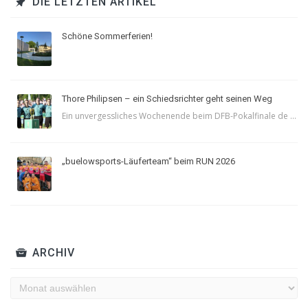
DIE LETZTEN ARTIKEL
Schöne Sommerferien!
Thore Philipsen – ein Schiedsrichter geht seinen Weg
Ein unvergessliches Wochenende beim DFB-Pokalfinale de ...
„buelowsports-Läuferteam“ beim RUN 2026
ARCHIV
Archiv