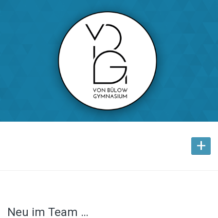
+
Neu im Team …