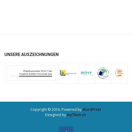
UNSERE AUSZEICHNUNGEN
Copyright © 2016. Powered by
WordPress
.
Designed by
myThem.es
.