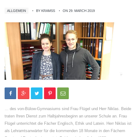
ALLGEMEIN
BY KRAMSS
ON 29. MARCH 2019
… des von-Bülow-Gymnasiums sind Frau Flügel und Herr Niklas. Beide
traten Ihren Dienst zum Halbjahresbeginn an unserer Schule an. Frau
Flügel unterrichtet die Fächer Englisch, Ethik und Latein. Herr Niklas ist
als Lehramtsanwärter für die kommenden 18 Monate in den Fächern