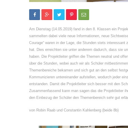
Am Dienstag (14.05.2019) fand in den 8. Klassen ein Proj
sammelten dabei viele neue Informationen, neue Sichtweis
Courage“ waren in der Lage, die Stunden stets interessant 
hat. Dies erreichten sie unter anderem dadurch, dass sie u
haben. Die Projektleiter griffen die Themen neutral und offe
über die Stunden, wobei auch wir als Schüler mitbestimmen
Themenbereiche bekamen und sich gut an den selbst festge
Kommunizieren untereinander aufstellen, wodurch jeder ein
entstanden. Damit die Projektleiter sich besser mit den Sch
Zusammenfassend kann man sagen das die Projektleiter ihre
den Einbezug der Schüler den Themenbereich sehr gut e
von Robin Raab und Constantin Kahlenberg (beide 8b)