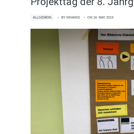
Projekttag der 8. Jahr
ALLGEMEIN
BY KRAMSS
ON 16. MAY 2019