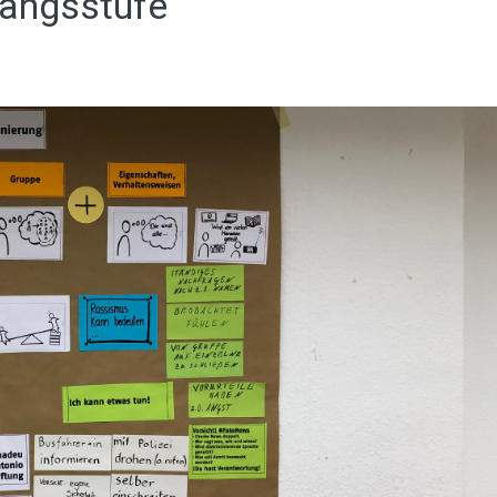
gangsstufe