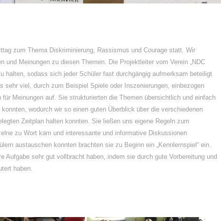
ekttag zum Thema Diskriminierung, Rassismus und Courage statt. Wir
en und Meinungen zu diesen Themen. Die Projektleiter vom Verein „NDC
zu halten, sodass sich jeder Schüler fast durchgängig aufmerksam beteiligt
ns sehr viel, durch zum Beispiel Spiele oder Inszenierungen, einbezogen
n für Meinungen auf. Sie strukturierten die Themen übersichtlich und einfach
 konnten, wodurch wir so einen guten Überblick über die verschiedenen
legten Zeitplan halten konnten. Sie ließen uns eigene Regeln zum
zelne zu Wort kam und interessante und informative Diskussionen
ülern austauschen konnten brachten sie zu Beginn ein „Kennlernspiel“ ein.
 Aufgabe sehr gut vollbracht haben, indem sie durch gute Vorbereitung und
rläutert haben.