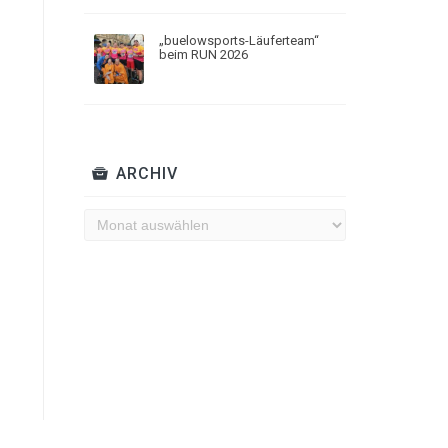
„buelowsports-Läuferteam“
beim RUN 2026
ARCHIV
Archiv