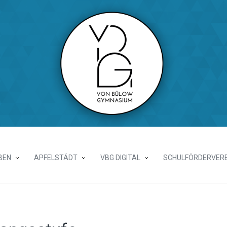
BEN
APFELSTÄDT
VBG DIGITAL
SCHULFÖRDERVERE