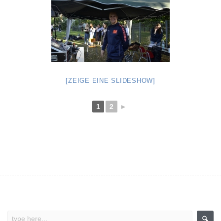
[ZEIGE EINE SLIDESHOW]
1
2
►