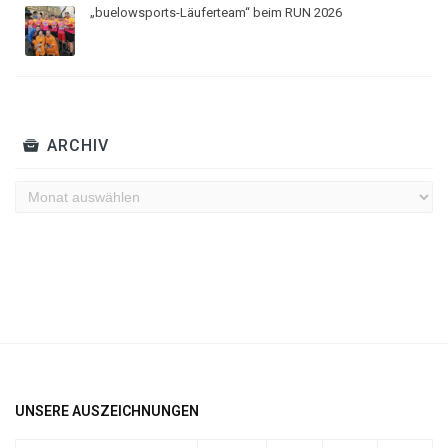
„buelowsports-Läuferteam“ beim RUN 2026
ARCHIV
Archiv
UNSERE AUSZEICHNUNGEN