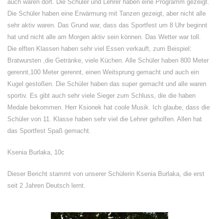
auch waren dort. Die Schüler und Lehrer haben eine Programm gezeigt.
Die Schüler haben eine Erwärmung mit Tanzen gezeigt, aber nicht alle
sehr aktiv waren. Das Grund war, dass das Sportfest um 8 Uhr beginnt
hat und nicht alle am Morgen aktiv sein können. Das Wetter war toll.
Die elften Klassen haben sehr viel Essen verkauft, zum Beispiel:
Bratwursten ,die Getränke, viele Küchen. Alle Schüler haben 800 Meter
gerennt,100 Meter gerennt, einen Weitsprung gemacht und auch ein
Kugel gestoßen. Die Schüler haben das super gemacht und alle waren
sportiv. Es gibt auch sehr viele Sieger zum Schluss, die die haben
Medale bekommen. Herr Ksionek hat coole Musik. Ich glaube, dass die
Schüler von 11. Klasse haben sehr viel die Lehrer geholfen. Allen hat
das Sportfest Spaß gemacht.
Ksenia Burlaka, 10c
Dieser Bericht stammt von unserer Schülerin Ksenia Burlaka, die erst
seit 2 Jahren Deutsch lernt.