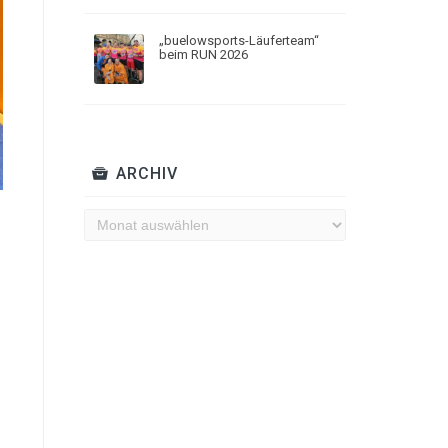
„buelowsports-Läuferteam“
beim RUN 2026
ARCHIV
Archiv