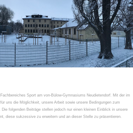
s Fachbereiches Sport am von-Bülow-Gymnasiums Neudietendorf. Mit der im
 für uns die Möglichkeit, unsere Arbeit sowie unsere Bedingungen zum
n. Die folgenden Beiträge stellen jedoch nur einen kleinen Einblick in unsere
ant, diese sukzessive zu erweitern und an dieser Stelle zu präsentieren.