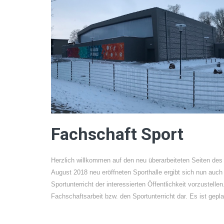
Fachschaft Sport
Herzlich willkommen auf den neu überarbeiteten Seiten de
August 2018 neu eröffneten Sporthalle ergibt sich nun auch
Sportunterricht der interessierten Öffentlichkeit vorzustelle
Fachschaftsarbeit bzw. den Sportunterricht dar. Es ist gepl