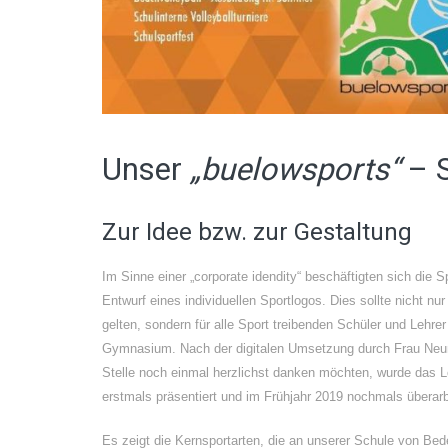
Unser
„buelowsports“
– S
Zur Idee bzw. zur Gestaltung
Im Sinne einer „corporate idendity“ beschäftigten sich die S
Entwurf eines individuellen Sportlogos. Dies sollte nicht nur
gelten, sondern für alle Sport treibenden Schüler und Lehr
Gymnasium. Nach der digitalen Umsetzung durch Frau Neum
Stelle noch einmal herzlichst danken möchten, wurde das L
erstmals präsentiert und im Frühjahr 2019 nochmals überarb
Es zeigt die Kernsportarten, die an unserer Schule von Bed