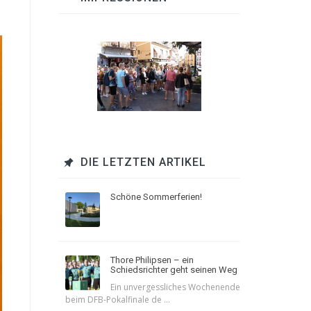
DIE LETZTEN ARTIKEL
Schöne Sommerferien!
Thore Philipsen – ein
Schiedsrichter geht seinen Weg
Ein unvergessliches Wochenende
beim DFB-Pokalfinale de ...