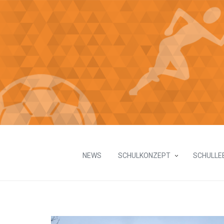
NEWS
SCHULKONZEPT
SCHULLE