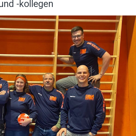
und -kollegen