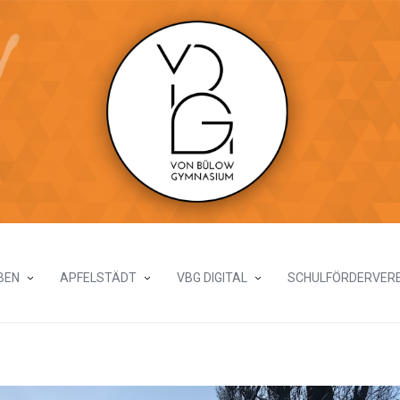
BEN
APFELSTÄDT
VBG DIGITAL
SCHULFÖRDERVERE