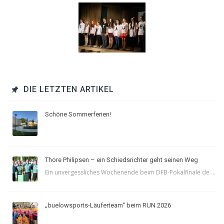
DIE LETZTEN ARTIKEL
Schöne Sommerferien!
Thore Philipsen – ein Schiedsrichter geht seinen Weg
Ein unvergessliches Wochenende beim DFB-Pokalfinale de ...
„buelowsports-Läuferteam“ beim RUN 2026