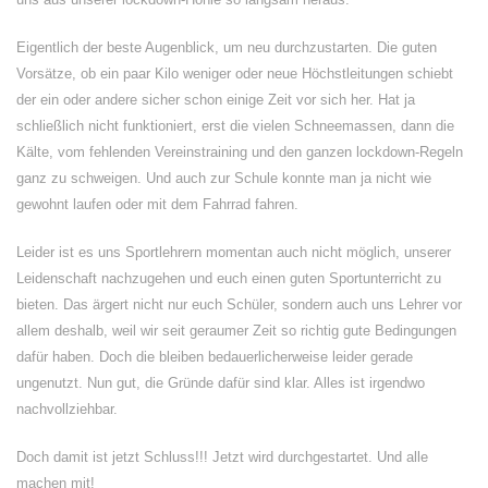
Eigentlich der beste Augenblick, um neu durchzustarten. Die guten
Vorsätze, ob ein paar Kilo weniger oder neue Höchstleitungen schiebt
der ein oder andere sicher schon einige Zeit vor sich her. Hat ja
schließlich nicht funktioniert, erst die vielen Schneemassen, dann die
Kälte, vom fehlenden Vereinstraining und den ganzen lockdown-Regeln
ganz zu schweigen. Und auch zur Schule konnte man ja nicht wie
gewohnt laufen oder mit dem Fahrrad fahren.
Leider ist es uns Sportlehrern momentan auch nicht möglich, unserer
Leidenschaft nachzugehen und euch einen guten Sportunterricht zu
bieten. Das ärgert nicht nur euch Schüler, sondern auch uns Lehrer vor
allem deshalb, weil wir seit geraumer Zeit so richtig gute Bedingungen
dafür haben. Doch die bleiben bedauerlicherweise leider gerade
ungenutzt. Nun gut, die Gründe dafür sind klar. Alles ist irgendwo
nachvollziehbar.
Doch damit ist jetzt Schluss!!! Jetzt wird durchgestartet. Und alle
machen mit!