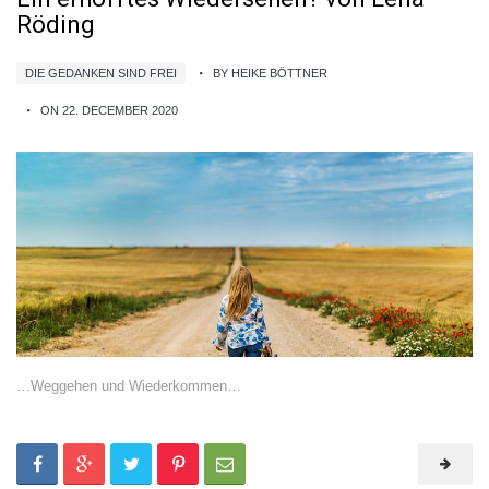
Röding
DIE GEDANKEN SIND FREI
BY HEIKE BÖTTNER
ON 22. DECEMBER 2020
…Weggehen und Wiederkommen…