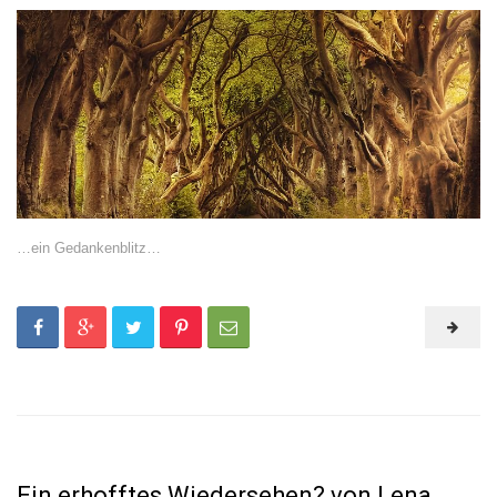
…ein Gedankenblitz…
Ein erhofftes Wiedersehen? von Lena