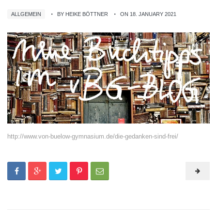
ALLGEMEIN
BY HEIKE BÖTTNER
ON 18. JANUARY 2021
http://www.von-buelow-gymnasium.de/die-gedanken-sind-frei/