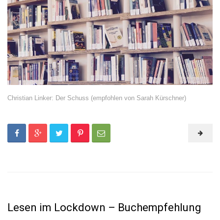
Christian Linker: Der Schuss (empfohlen von Sarah Kürschner)
Lesen im Lockdown – Buchempfehlung