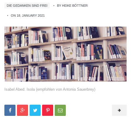
DIE GEDANKEN SIND FREI
BY HEIKE BÖTTNER
ON 18. JANUARY 2021
Isabel Abed: Isola (empfohlen von Antonia Sauerbrey)