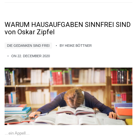
WARUM HAUSAUFGABEN SINNFREI SIND
von Oskar Zipfel
DIE GEDANKEN SIND FREI
BY HEIKE BÖTTNER
ON 22. DECEMBER 2020
…ein Appell…