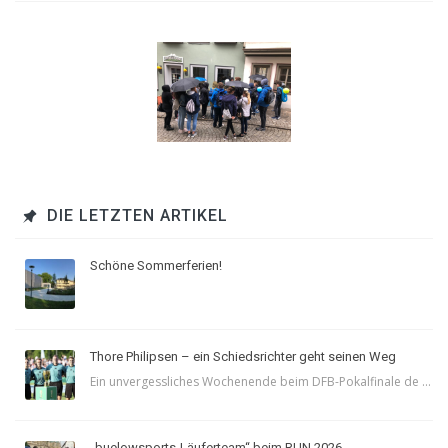
DIE LETZTEN ARTIKEL
Schöne Sommerferien!
Thore Philipsen – ein Schiedsrichter geht seinen Weg
Ein unvergessliches Wochenende beim DFB-Pokalfinale de ...
„buelowsports-Läuferteam“ beim RUN 2026