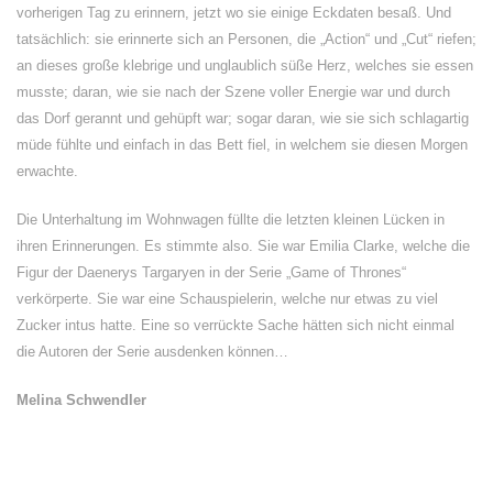
vorherigen Tag zu erinnern, jetzt wo sie einige Eckdaten besaß. Und
tatsächlich: sie erinnerte sich an Personen, die „Action“ und „Cut“ riefen;
an dieses große klebrige und unglaublich süße Herz, welches sie essen
musste; daran, wie sie nach der Szene voller Energie war und durch
das Dorf gerannt und gehüpft war; sogar daran, wie sie sich schlagartig
müde fühlte und einfach in das Bett fiel, in welchem sie diesen Morgen
erwachte.
Die Unterhaltung im Wohnwagen füllte die letzten kleinen Lücken in
ihren Erinnerungen. Es stimmte also. Sie war Emilia Clarke, welche die
Figur der Daenerys Targaryen in der Serie „Game of Thrones“
verkörperte. Sie war eine Schauspielerin, welche nur etwas zu viel
Zucker intus hatte. Eine so verrückte Sache hätten sich nicht einmal
die Autoren der Serie ausdenken können…
Melina Schwendler