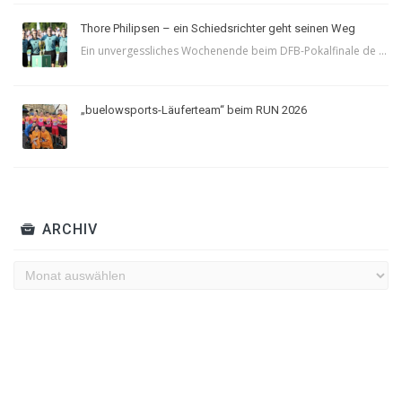
Thore Philipsen – ein Schiedsrichter geht seinen Weg
Ein unvergessliches Wochenende beim DFB-Pokalfinale de ...
„buelowsports-Läuferteam“ beim RUN 2026
ARCHIV
Archiv