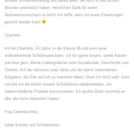
unserer Schülervertretung und danke allen, die mich in den letzten
Wochen unterstützt haben. Herzlichen Dank für euren
Vertrauensvorschuss in mich! Ich hoffe, dass ich euren Erwartungen
gerecht werden kann
Charlotte:
Ich bin Charlotte, 14 Jahre, in der Klasse 9b und eure neue
stellvertretende Schülersprecherin. Ich bin gerne kreativ, spiele Klavier
und lese gern. Meine Lieblingsfächer sind Sozialkunde, Geschichte und
Chemie. Auf die nächsten zwei Jahre und die damit verbundenen
Aufgaben, die Erik und ich zu meistern haben, freue ich mich sehr. Gern
möchte ich die Arbeit unserer Schülerfirma wiederbeleben, um
unterschiedliche Projekte anzuschieben. Ein großer Dank nochmal an
alle, die mich unterstützt haben.
Frau Cwertetschka:
Liebe Schüler und Schülerinnen,