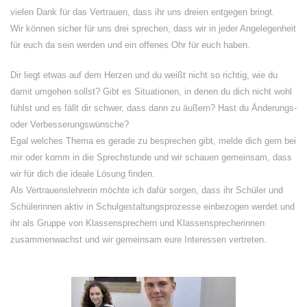
vielen Dank für das Vertrauen, dass ihr uns dreien entgegen bringt.
Wir können sicher für uns drei sprechen, dass wir in jeder Angelegenheit
für euch da sein werden und ein offenes Ohr für euch haben.
Dir liegt etwas auf dem Herzen und du weißt nicht so richtig, wie du
damit umgehen sollst? Gibt es Situationen, in denen du dich nicht wohl
fühlst und es fällt dir schwer, dass dann zu äußern? Hast du Änderungs-
oder Verbesserungswünsche?
Egal welches Thema es gerade zu besprechen gibt, melde dich gern bei
mir oder komm in die Sprechstunde und wir schauen gemeinsam, dass
wir für dich die ideale Lösung finden.
Als Vertrauenslehrerin möchte ich dafür sorgen, dass ihr Schüler und
Schülerinnen aktiv in Schulgestaltungsprozesse einbezogen werdet und
ihr als Gruppe von Klassensprechern und Klassensprecherinnen
zusammenwachst und wir gemeinsam eure Interessen vertreten.