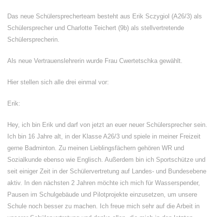
Das neue Schülersprecherteam besteht aus Erik Sczygiol (A26/3) als
Schülersprecher und Charlotte Teichert (9b) als stellvertretende
Schülersprecherin.
Als neue Vertrauenslehrerin wurde Frau Cwertetschka gewählt.
Hier stellen sich alle drei einmal vor:
Erik:
Hey, ich bin Erik und darf von jetzt an euer neuer Schülersprecher sein.
Ich bin 16 Jahre alt, in der Klasse A26/3 und spiele in meiner Freizeit
gerne Badminton. Zu meinen Lieblingsfächern gehören WR und
Sozialkunde ebenso wie Englisch. Außerdem bin ich Sportschütze und
seit einiger Zeit in der Schülervertretung auf Landes- und Bundesebene
aktiv. In den nächsten 2 Jahren möchte ich mich für Wasserspender,
Pausen im Schulgebäude und Pilotprojekte einzusetzen, um unsere
Schule noch besser zu machen. Ich freue mich sehr auf die Arbeit in