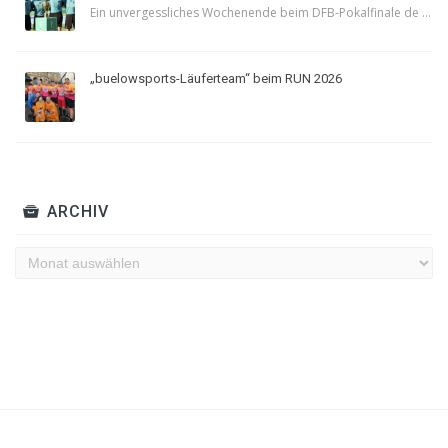
Ein unvergessliches Wochenende beim DFB-Pokalfinale de ...
„buelowsports-Läuferteam“ beim RUN 2026
ARCHIV
Archiv