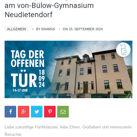
am von-Bülow-Gymnasium
Neudietendorf
ALLGEMEIN
BY KRAMSS
ON 15. SEPTEMBER 2024
Liebe zukünftige Fünftklässler, liebe Eltern, Großeltern und interessierte
Besucher,