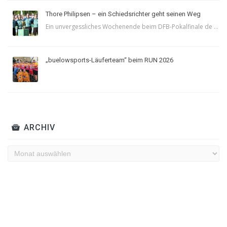
Thore Philipsen – ein Schiedsrichter geht seinen Weg
Ein unvergessliches Wochenende beim DFB-Pokalfinale de ...
„buelowsports-Läuferteam“ beim RUN 2026
ARCHIV
Archiv