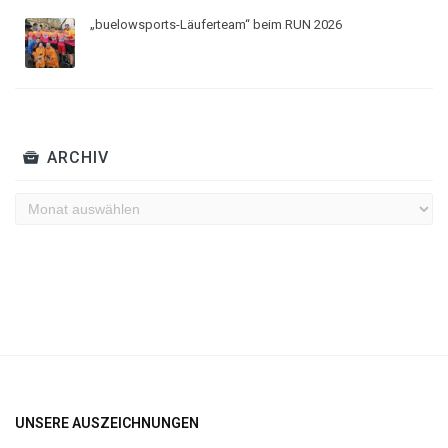
„buelowsports-Läuferteam“ beim RUN 2026
ARCHIV
Archiv
UNSERE AUSZEICHNUNGEN