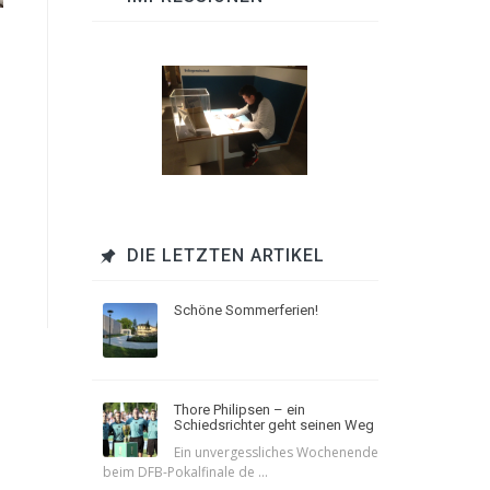
DIE LETZTEN ARTIKEL
Schöne Sommerferien!
Thore Philipsen – ein
Schiedsrichter geht seinen Weg
Ein unvergessliches Wochenende
beim DFB-Pokalfinale de ...