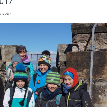
2017
ARY 2017