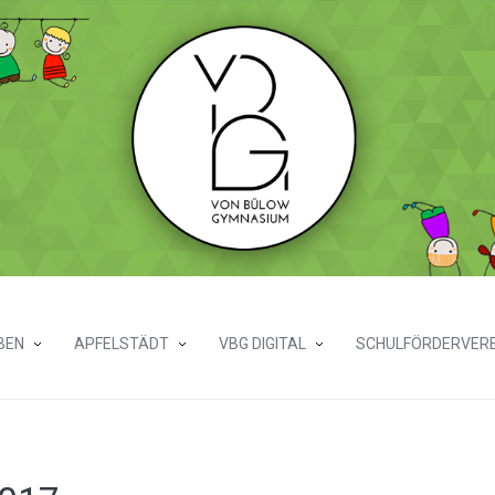
BEN
APFELSTÄDT
VBG DIGITAL
SCHULFÖRDERVERE