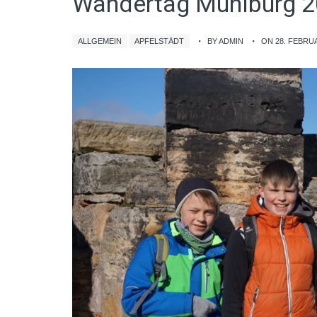
Wandertag Mühlburg 
ALLGEMEIN
APFELSTÄDT
BY ADMIN
ON 28. FEBRU