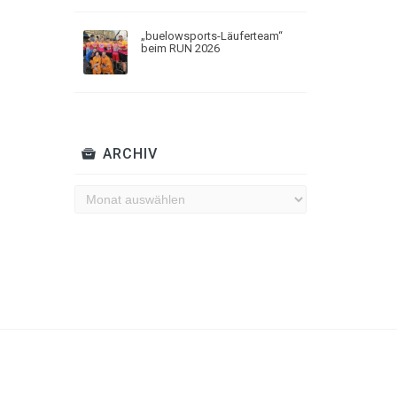
„buelowsports-Läuferteam“
beim RUN 2026
ARCHIV
Archiv