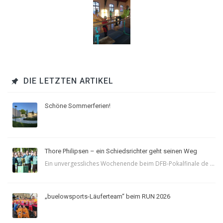
DIE LETZTEN ARTIKEL
Schöne Sommerferien!
Thore Philipsen – ein Schiedsrichter geht seinen Weg
Ein unvergessliches Wochenende beim DFB-Pokalfinale de ...
„buelowsports-Läuferteam“ beim RUN 2026