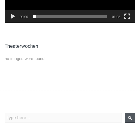
00:00
01:03
Theaterwochen
no images were found