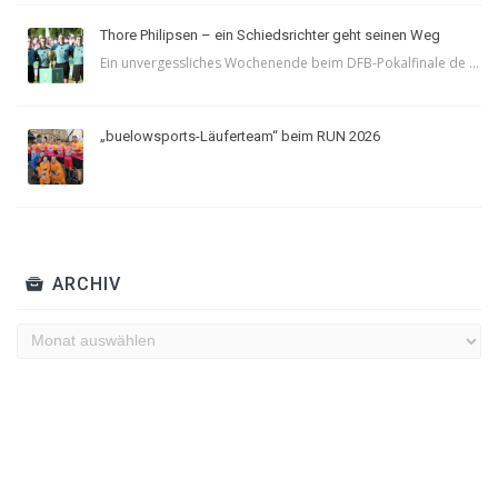
Thore Philipsen – ein Schiedsrichter geht seinen Weg
Ein unvergessliches Wochenende beim DFB-Pokalfinale de ...
„buelowsports-Läuferteam“ beim RUN 2026
ARCHIV
Archiv