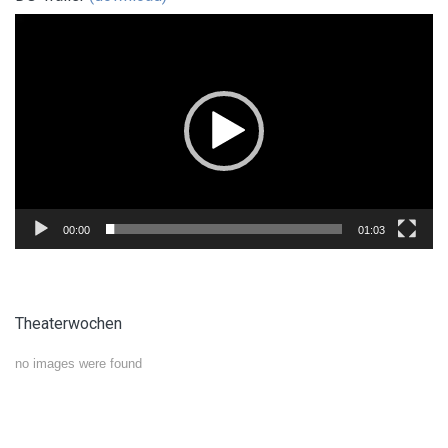
Video-
Player
00:00
01:03
Theaterwochen
no images were found