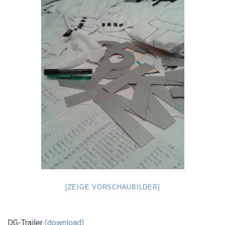
[ZEIGE VORSCHAUBILDER]
DG-Trailer
(download)