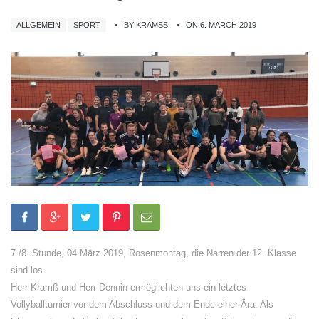
ALLGEMEIN
SPORT
BY KRAMSS
ON 6. MARCH 2019
7./8. Stunde, 04.März 2019, Rosenmontag, die Narren der 12. Klasse
sind los.
Herr Kramß und Herr Dennin ermöglichten uns ein letztes
Vollyballturnier vor dem Abschluss und dem Ende einer Ära. Als