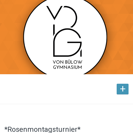
+
*Rosenmontagsturnier*