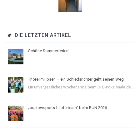
DIE LETZTEN ARTIKEL
Schöne Sommerferien!
Thore Philipsen – ein Schiedsrichter geht seinen Weg
Ein unvergessliches Wochenende beim DFB-Pokalfinale de ...
„buelowsports-Läuferteam“ beim RUN 2026