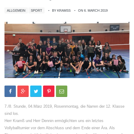
ALLGEMEIN
SPORT
BY KRAMSS
ON 6. MARCH 2019
7./8. Stunde, 04.März 2019, Rosenmontag, die Narren der 12. Klasse
sind los.
Herr Kramß und Herr Dennin ermöglichten uns ein letztes
Vollyballturnier vor dem Abschluss und dem Ende einer Ära. Als