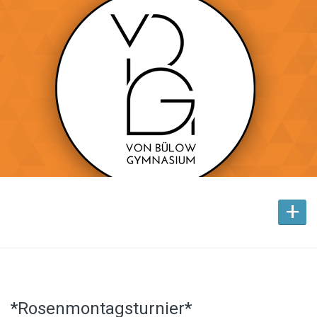
+
*Rosenmontagsturnier*