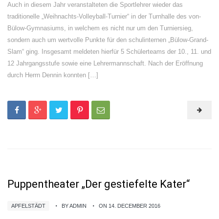
Auch in diesem Jahr veranstalteten die Sportlehrer wieder das
traditionelle „Weihnachts-Volleyball-Turnier“ in der Turnhalle des von-
Bülow-Gymnasiums, in welchem es nicht nur um den Turniersieg,
sondern auch um wertvolle Punkte für den schulinternen „Bülow-Grand-
Slam“ ging. Insgesamt meldeten hierfür 5 Schülerteams der 10., 11. und
12 Jahrgangsstufe sowie eine Lehrermannschaft. Nach der Eröffnung
durch Herrn Dennin konnten […]
Puppentheater „Der gestiefelte Kater“
APFELSTÄDT
BY ADMIN
ON 14. DECEMBER 2016