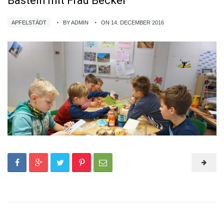
Basteln mit Frau Becker
APFELSTÄDT
BY ADMIN
ON 14. DECEMBER 2016