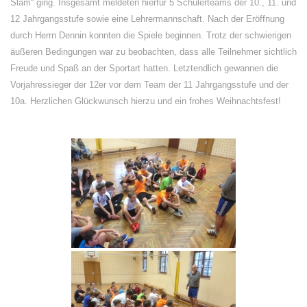
Slam“ ging. Insgesamt meldeten hierfür 5 Schülerteams der 10., 11. und
12 Jahrgangsstufe sowie eine Lehrermannschaft. Nach der Eröffnung
durch Herrn Dennin konnten die Spiele beginnen. Trotz der schwierigen
äußeren Bedingungen war zu beobachten, dass alle Teilnehmer sichtlich
Freude und Spaß an der Sportart hatten. Letztendlich gewannen die
Vorjahressieger der 12er vor dem Team der 11 Jahrgangsstufe und der
10a. Herzlichen Glückwunsch hierzu und ein frohes Weihnachtsfest!