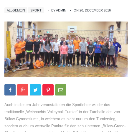
ALLGEMEIN
SPORT
BY ADMIN
ON 20. DECEMBER 2016
Auch in diesem Jahr veranstalteten die Sportlehrer wieder das
traditionelle „Weihnachts-Volleyball-Turnier“ in der Turnhalle des von-
Bülow-Gymnasiums, in welchem es nicht nur um den Turniersieg,
sondern auch um wertvolle Punkte für den schulinternen „Bülow-Grand-