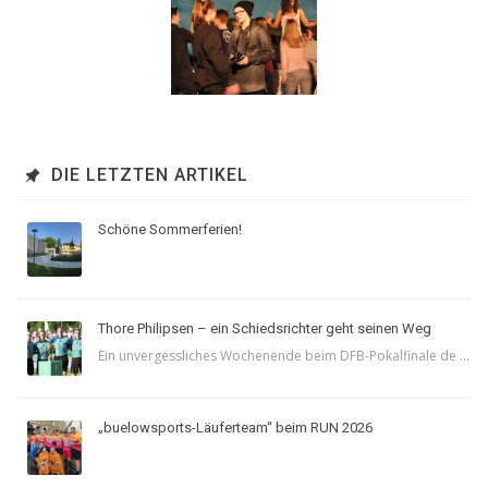
DIE LETZTEN ARTIKEL
Schöne Sommerferien!
Thore Philipsen – ein Schiedsrichter geht seinen Weg
Ein unvergessliches Wochenende beim DFB-Pokalfinale de ...
„buelowsports-Läuferteam“ beim RUN 2026