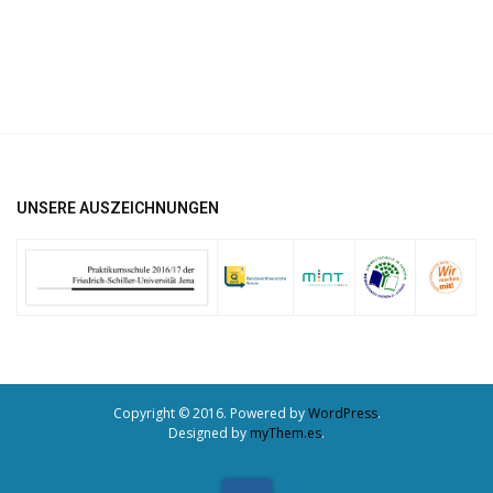
UNSERE AUSZEICHNUNGEN
Copyright © 2016. Powered by
WordPress
.
Designed by
myThem.es
.