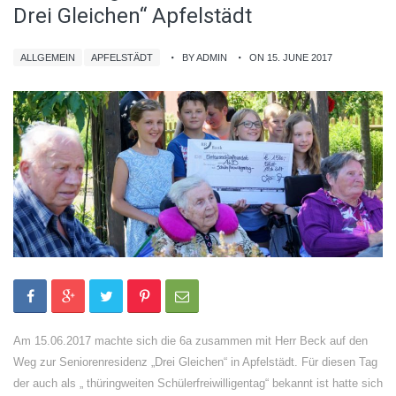
Drei Gleichen“ Apfelstädt
ALLGEMEIN
APFELSTÄDT
BY ADMIN
ON 15. JUNE 2017
Am 15.06.2017 machte sich die 6a zusammen mit Herr Beck auf den
Weg zur Seniorenresidenz „Drei Gleichen“ in Apfelstädt. Für diesen Tag
der auch als „ thüringweiten Schülerfreiwilligentag“ bekannt ist hatte sich