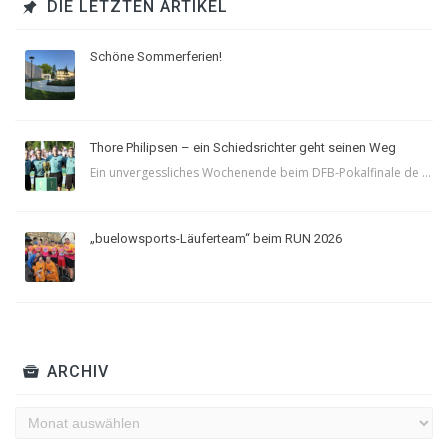
DIE LETZTEN ARTIKEL
Schöne Sommerferien!
Thore Philipsen – ein Schiedsrichter geht seinen Weg
Ein unvergessliches Wochenende beim DFB-Pokalfinale de ...
„buelowsports-Läuferteam“ beim RUN 2026
ARCHIV
Archiv