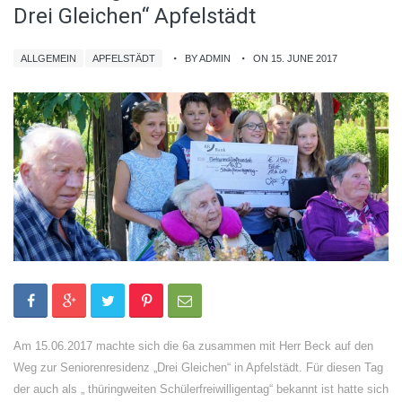
Drei Gleichen“ Apfelstädt
ALLGEMEIN
APFELSTÄDT
BY ADMIN
ON 15. JUNE 2017
Am 15.06.2017 machte sich die 6a zusammen mit Herr Beck auf den
Weg zur Seniorenresidenz „Drei Gleichen“ in Apfelstädt. Für diesen Tag
der auch als „ thüringweiten Schülerfreiwilligentag“ bekannt ist hatte sich