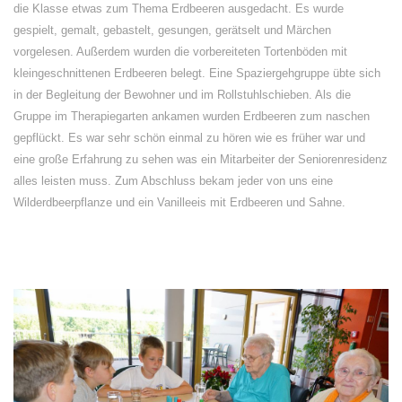
die Klasse etwas zum Thema Erdbeeren ausgedacht. Es wurde
gespielt, gemalt, gebastelt, gesungen, gerätselt und Märchen
vorgelesen. Außerdem wurden die vorbereiteten Tortenböden mit
kleingeschnittenen Erdbeeren belegt. Eine Spaziergehgruppe übte sich
in der Begleitung der Bewohner und im Rollstuhlschieben. Als die
Gruppe im Therapiegarten ankamen wurden Erdbeeren zum naschen
gepflückt. Es war sehr schön einmal zu hören wie es früher war und
eine große Erfahrung zu sehen was ein Mitarbeiter der Seniorenresidenz
alles leisten muss. Zum Abschluss bekam jeder von uns eine
Wilderdbeerpflanze und ein Vanilleeis mit Erdbeeren und Sahne.