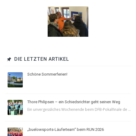
DIE LETZTEN ARTIKEL
Schöne Sommerferien!
Thore Philipsen – ein Schiedsrichter geht seinen Weg
Ein unvergessliches Wochenende beim DFB-Pokalfinale de ...
„buelowsports-Läuferteam“ beim RUN 2026