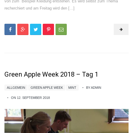
von zum Beispiel Kleidung entstehen. Es wird selbst zum Thema
recherchiert und am Freitag wird den […]
Green Apple Week 2018 – Tag 1
ALLGEMEIN
GREEN APPLE WEEK
MINT
BY ADMIN
ON 12. SEPTEMBER 2018