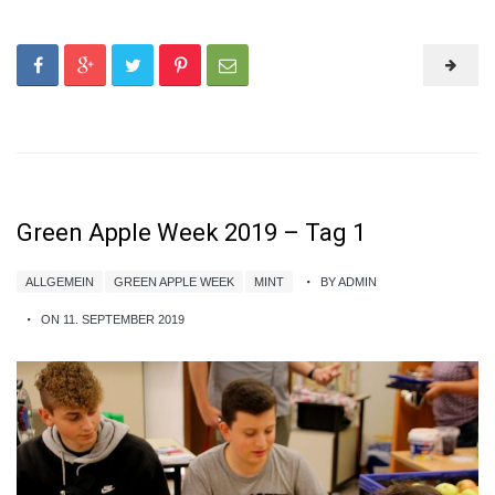
Green Apple Week 2019 – Tag 1
ALLGEMEIN
GREEN APPLE WEEK
MINT
BY ADMIN
ON 11. SEPTEMBER 2019