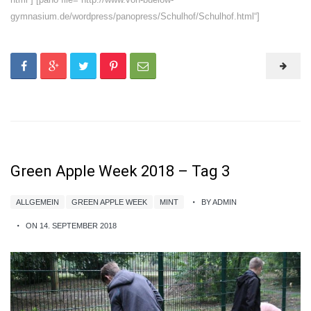
gymnasium.de/wordpress/panopress/Schulhof/Schulhof.html“]
Green Apple Week 2018 – Tag 3
ALLGEMEIN
GREEN APPLE WEEK
MINT
BY ADMIN
ON 14. SEPTEMBER 2018