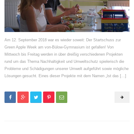
Am 12. September 2018 war es wieder soweit: Der Startschuss zur
Green Apple Week am von-Bülow-Gymnasium ist gefallen! Von
Mittwoch bis Freitag werden in über dreißig verschiedenen Projekten
rund um das Thema Nachhaltigkeit und Umweltschutz spielerisch die
Probleme und Schädigungen unserer Umwelt aufgeführt sowie mögliche
Lösungen gesucht. Eines dieser Projekte mit dem Namen „Ist das […]