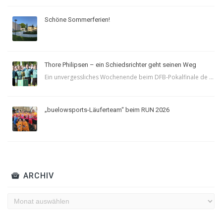
Schöne Sommerferien!
Thore Philipsen – ein Schiedsrichter geht seinen Weg
Ein unvergessliches Wochenende beim DFB-Pokalfinale de ...
„buelowsports-Läuferteam“ beim RUN 2026
ARCHIV
Archiv