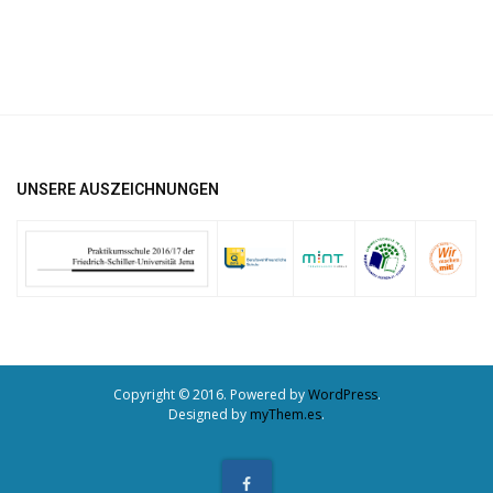
UNSERE AUSZEICHNUNGEN
Copyright © 2016. Powered by
WordPress
.
Designed by
myThem.es
.