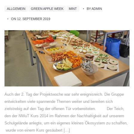
ALLGEMEIN
GREEN APPLE WEEK
MINT
BY ADMIN
ON 12. SEPTEMBER 2019
Auch der 2. Tag der Projektwoche war sehr ereignisreich. Die Gruppe
entwickelten viele spannende Themen weiter und bereiten sich
zielstrebig auf den Tag der offenen Tür vorbereiteten. Der Teich,
den der NWuT Kurs 2014 im Rahmen der Nachhaltigkeit auf unserem
Schulgelände anlegte, um ein eigenes kleines Ökosystem zu schaffen,
wurde von einem Kurs gesäubert […]