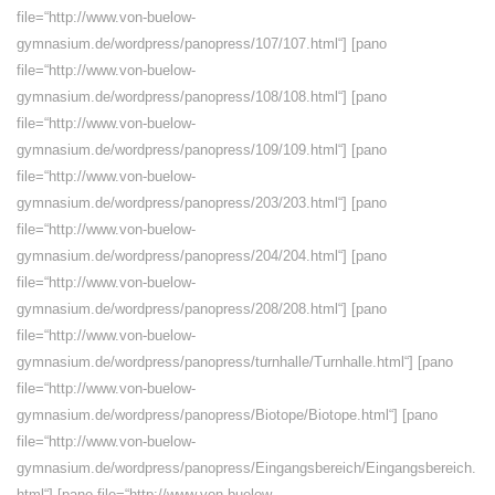
file=“http://www.von-buelow-
gymnasium.de/wordpress/panopress/107/107.html“] [pano
file=“http://www.von-buelow-
gymnasium.de/wordpress/panopress/108/108.html“] [pano
file=“http://www.von-buelow-
gymnasium.de/wordpress/panopress/109/109.html“] [pano
file=“http://www.von-buelow-
gymnasium.de/wordpress/panopress/203/203.html“] [pano
file=“http://www.von-buelow-
gymnasium.de/wordpress/panopress/204/204.html“] [pano
file=“http://www.von-buelow-
gymnasium.de/wordpress/panopress/208/208.html“] [pano
file=“http://www.von-buelow-
gymnasium.de/wordpress/panopress/turnhalle/Turnhalle.html“] [pano
file=“http://www.von-buelow-
gymnasium.de/wordpress/panopress/Biotope/Biotope.html“] [pano
file=“http://www.von-buelow-
gymnasium.de/wordpress/panopress/Eingangsbereich/Eingangsbereich.
html“] [pano file=“http://www.von-buelow-