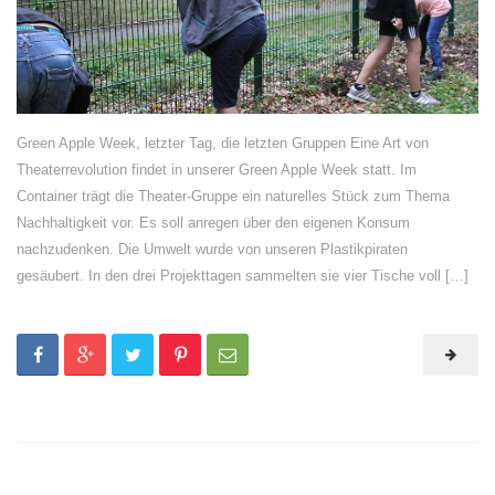
Green Apple Week, letzter Tag, die letzten Gruppen Eine Art von
Theaterrevolution findet in unserer Green Apple Week statt. Im
Container trägt die Theater-Gruppe ein naturelles Stück zum Thema
Nachhaltigkeit vor. Es soll anregen über den eigenen Konsum
nachzudenken. Die Umwelt wurde von unseren Plastikpiraten
gesäubert. In den drei Projekttagen sammelten sie vier Tische voll […]