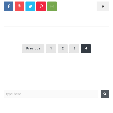
Previous
1
2
3
4