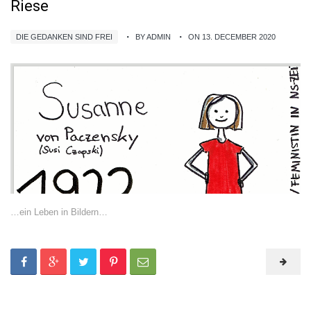
Riese
DIE GEDANKEN SIND FREI
BY ADMIN
ON 13. DECEMBER 2020
…ein Leben in Bildern…