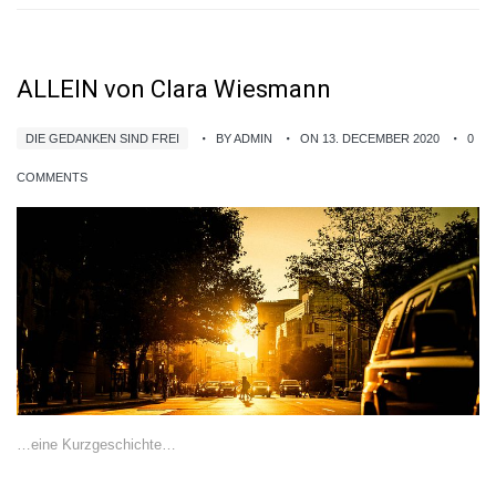
ALLEIN von Clara Wiesmann
DIE GEDANKEN SIND FREI
BY ADMIN
ON 13. DECEMBER 2020
0
COMMENTS
…eine Kurzgeschichte…