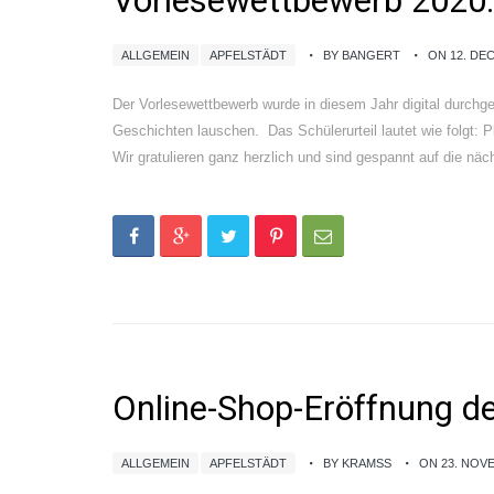
Vorlesewettbewerb 2020:
ALLGEMEIN
APFELSTÄDT
BY BANGERT
ON 12. DE
Der Vorlesewettbewerb wurde in diesem Jahr digital durchg
Geschichten lauschen. Das Schülerurteil lautet wie folgt: P
Wir gratulieren ganz herzlich und sind gespannt auf die nä
Online-Shop-Eröffnung d
ALLGEMEIN
APFELSTÄDT
BY KRAMSS
ON 23. NOV