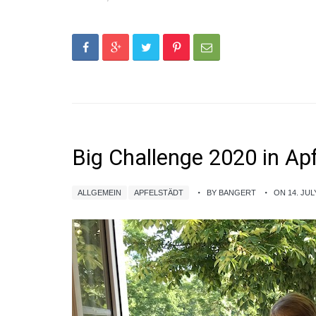
Big Challenge 2020 in Ap
ALLGEMEIN
APFELSTÄDT
BY BANGERT
ON 14. JUL