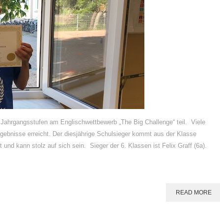
Jahrgangsstufen am Englischwettbewerb „The Big Challenge“ teil. Viele
ebnisse erreicht. Der diesjährige Schulsieger kommt aus der Klasse
und kann stolz auf sich sein. Sieger der 6. Klassen ist Felix Graff (6a).
READ MORE