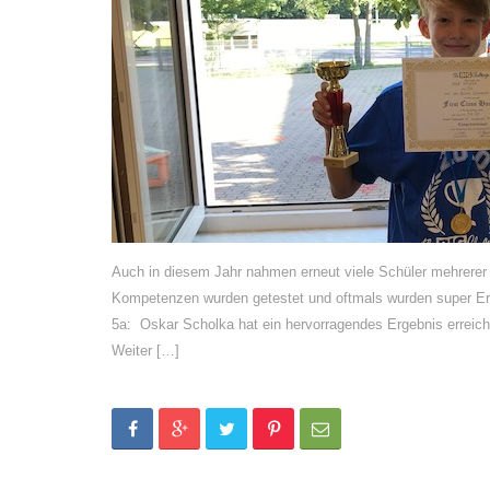
Auch in diesem Jahr nahmen erneut viele Schüler mehrerer 
Kompetenzen wurden getestet und oftmals wurden super Erg
5a: Oskar Scholka hat ein hervorragendes Ergebnis erreicht 
Weiter […]