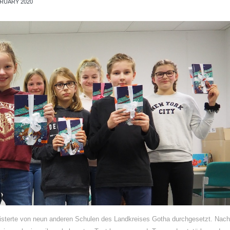
BRUARY 2020
eisterte von neun anderen Schulen des Landkreises Gotha durchgesetzt. Nach