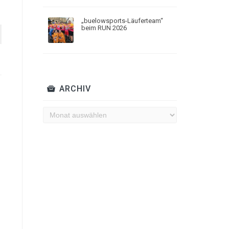
„buelowsports-Läuferteam“
beim RUN 2026
ARCHIV
Archiv