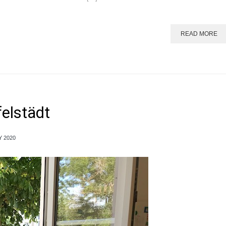
READ MORE
felstädt
Y 2020