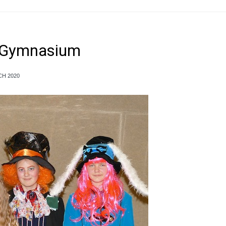
 -Gymnasium
CH 2020