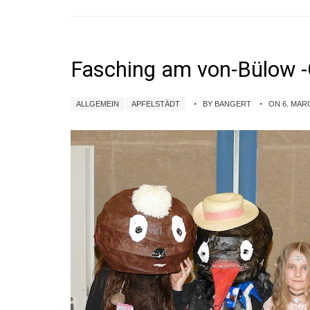
Fasching am von-Bülow
ALLGEMEIN
APFELSTÄDT
BY BANGERT
ON 6. MAR