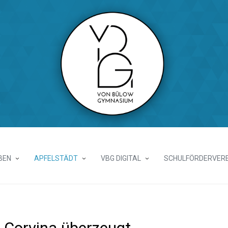
BEN
APFELSTÄDT
VBG DIGITAL
SCHULFÖRDERVERE