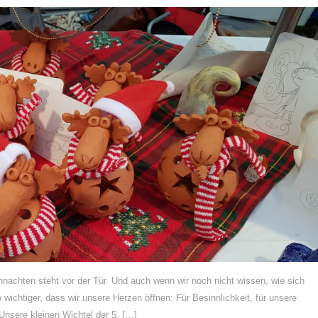
achten steht vor der Tür. Und auch wenn wir noch nicht wissen, wie sich
 wichtiger, dass wir unsere Herzen öffnen: Für Besinnlichkeit, für unsere
Unsere kleinen Wichtel der 5. […]