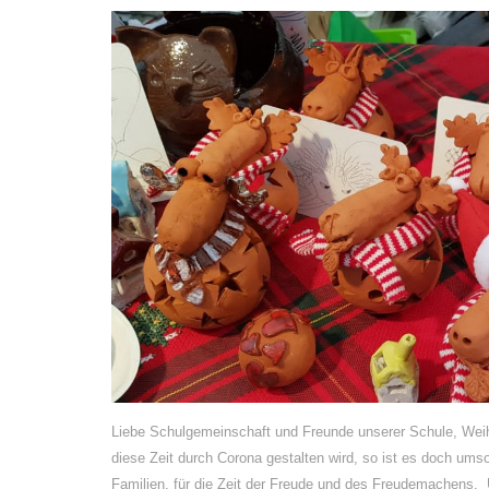
Liebe Schulgemeinschaft und Freunde unserer Schule, Weihn
diese Zeit durch Corona gestalten wird, so ist es doch umso
Familien, für die Zeit der Freude und des Freudemachens. 